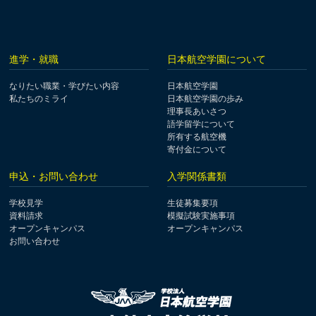
進学・就職
日本航空学園について
なりたい職業・学びたい内容
日本航空学園
私たちのミライ
日本航空学園の歩み
理事長あいさつ
語学留学について
所有する航空機
寄付金について
申込・お問い合わせ
入学関係書類
学校見学
生徒募集要項
資料請求
模擬試験実施事項
オープンキャンパス
オープンキャンパス
お問い合わせ