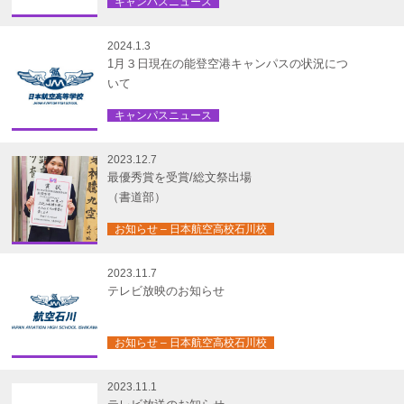
キャンパスニュース
2024.1.3
1月３日現在の能登空港キャンパスの状況につ
いて
キャンパスニュース
2023.12.7
最優秀賞を受賞/総文祭出場
（書道部）
お知らせ – 日本航空高校石川校
2023.11.7
テレビ放映のお知らせ
お知らせ – 日本航空高校石川校
2023.11.1