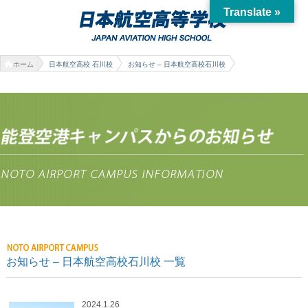
Translate »
ホーム
日本航空高校 石川校
お知らせ – 日本航空高校石川校
お知らせ – 日本航空高校石川校 一覧
2024.1.26