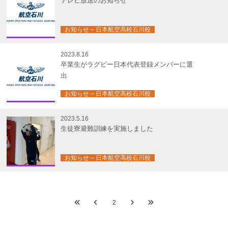
テレビ放送のお知らせ
お知らせ – 日本航空高校石川校
2023.8.16
卒業生がラグビー日本代表登録メンバーに選
出
お知らせ – 日本航空高校石川校
2023.5.16
生徒寮避難訓練を実施しました
お知らせ – 日本航空高校石川校
2