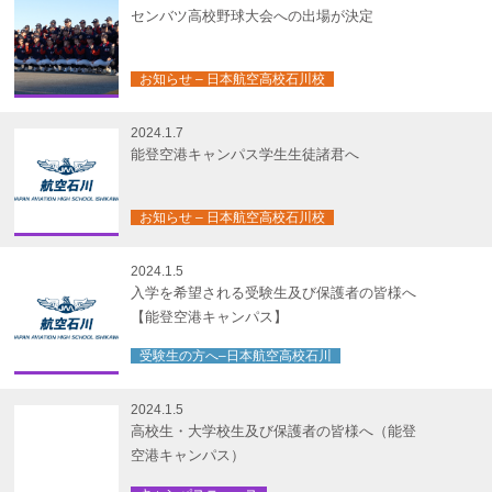
センバツ高校野球大会への出場が決定
お知らせ – 日本航空高校石川校
2024.1.7
能登空港キャンパス学生生徒諸君へ
お知らせ – 日本航空高校石川校
2024.1.5
入学を希望される受験生及び保護者の皆様へ
【能登空港キャンパス】
受験生の方へ–日本航空高校石川
2024.1.5
高校生・大学校生及び保護者の皆様へ（能登
空港キャンパス）