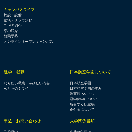
キャンパスライフ
施設・設備
部活・クラブ活動
制服の紹介
寮の紹介
雄飛学塾
オンラインオープンキャンパス
進学・就職
日本航空学園について
なりたい職業・学びたい内容
日本航空学園
私たちのミライ
日本航空学園の歩み
理事長あいさつ
語学留学について
所有する航空機
寄付金について
申込・お問い合わせ
入学関係書類
学校見学
生徒募集要項