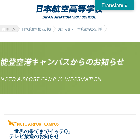
Translate »
ホーム
日本航空高校 石川校
お知らせ – 日本航空高校石川校
「世界の果てまでイッテQ」
テレビ放送のお知らせ