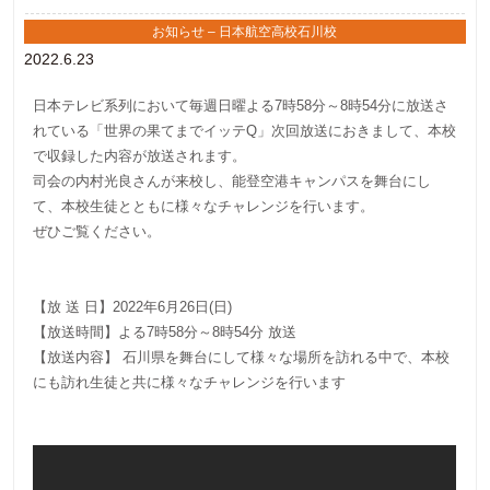
お知らせ – 日本航空高校石川校
2022.6.23
日本テレビ系列において毎週日曜よる7時58分～8時54分に放送さ
れている「世界の果てまでイッテQ」次回放送におきまして、本校
で収録した内容が放送されます。
司会の内村光良さんが来校し、能登空港キャンパスを舞台にし
て、本校生徒とともに様々なチャレンジを行います。
ぜひご覧ください。
【放 送 日】2022年6月26日(日)
【放送時間】よる7時58分～8時54分 放送
【放送内容】 石川県を舞台にして様々な場所を訪れる中で、本校
にも訪れ生徒と共に様々なチャレンジを行います