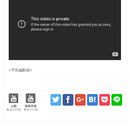
<予告編動画>
山梨
能登空港
キャンパス
キャンパス