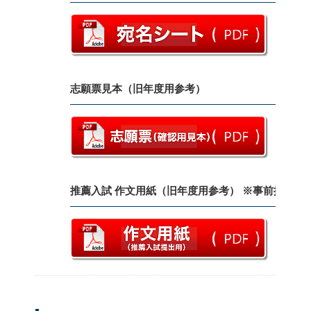
志願票見本（旧年度用参考）
推薦入試 作文用紙（旧年度用参考） ※事前提出し