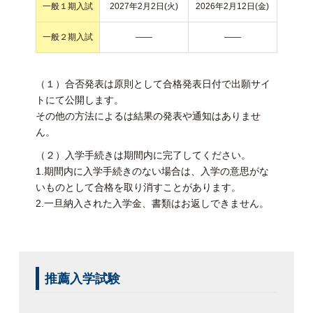
一般１期入試
2027年2月2日(火)
2026年2月12日(金)
一般２期入試
——
——
（１）合否発表は原則として合格発表日付で出願サイ
トにて公開します。
その他の方法によるは結果の発表や通知はありませ
ん。
（２）入学手続きは期間内に完了してください。
1.期間内に入学手続きのない場合は、入学の意思がな
いものとして合格を取り消すことがあります。
2.一旦納入された入学金、書類はお返しできません。
推薦入学試験