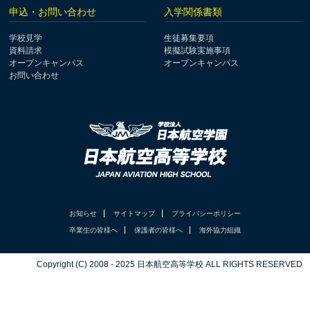
申込・お問い合わせ
入学関係書類
学校見学
生徒募集要項
資料請求
模擬試験実施事項
オープンキャンパス
オープンキャンパス
お問い合わせ
お知らせ
サイトマップ
プライバシーポリシー
卒業生の皆様へ
保護者の皆様へ
海外協力組織
Copyright (C) 2008 - 2025 日本航空高等学校 ALL RIGHTS RESERVED