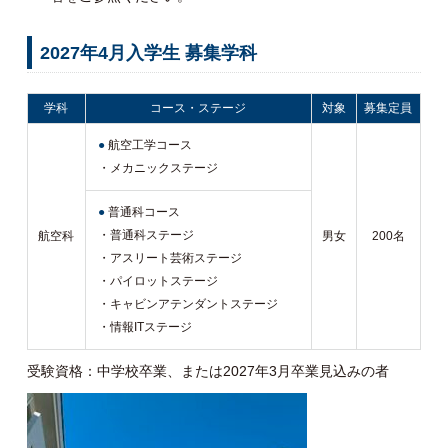
2027年4月入学生 募集学科
学科
コース・ステージ
対象
募集定員
●
航空工学コース
・メカニックステージ
●
普通科コース
・普通科ステージ
航空科
男女
200名
・アスリート芸術ステージ
・パイロットステージ
・キャビンアテンダントステージ
・情報ITステージ
受験資格：中学校卒業、または2027年3月卒業見込みの者