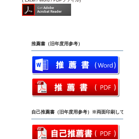
( Excel / Word / PDFファイル)
推薦書（旧年度用参考）
自己推薦書（旧年度用参考）※両面印刷してくださ