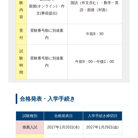
験
国語（作文含む）・数学・英
面接(オンライン)・作
内
語・面接（対面）
文(事前提出)
容
受
受験番号順に別途案
午前8：30
付
内
試
験
受験番号順に別途案
午前9：00～午後1：00
時
内
間
合格発表・入学手続き
試験種別
合格発表日
入学手続き締切日
推薦入試
2027年1月20日(水)
2027年1月29日(金)