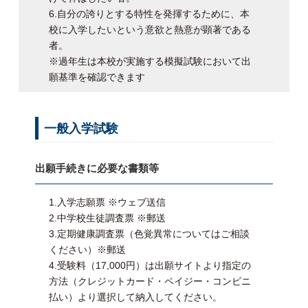
6.自分の誇りとする特性を発揮するために、本
校に入学したいという意欲と熱意が顕著である
者。
※過年生は本校が実施する模擬試験において出
願基準を確認できます
一般入学試験
出願手続きに必要な書類等
1.入学志願票 ※ウェブ送信
2.中学校生徒調査票 ※郵送
3.定期健康調査票（色覚異常についてはご相談
ください）※郵送
4.受験料（17,000円）は出願サイトより指定の
方法（クレジットカード・ペイジー・コンビニ
払い）より選択して納入してください。