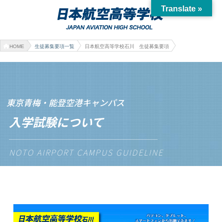
Translate »
HOME
生徒募集要項一覧
日本航空高等学校石川 生徒募集要項
東京青梅・能登空港キャンパス
入学試験について
NOTO AIRPORT CAMPUS GUIDELINE