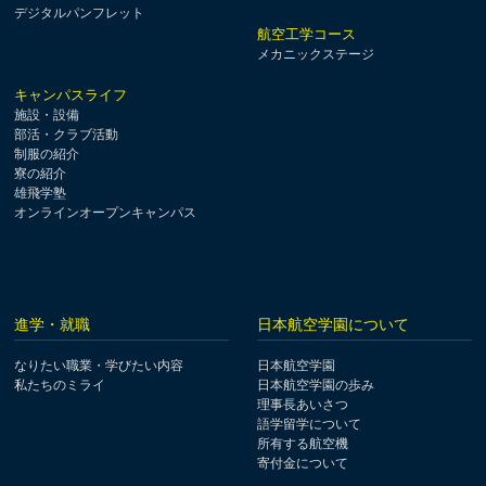
デジタルパンフレット
航空工学コース
メカニックステージ
キャンパスライフ
施設・設備
部活・クラブ活動
制服の紹介
寮の紹介
雄飛学塾
オンラインオープンキャンパス
進学・就職
日本航空学園について
なりたい職業・学びたい内容
日本航空学園
私たちのミライ
日本航空学園の歩み
理事長あいさつ
語学留学について
所有する航空機
寄付金について