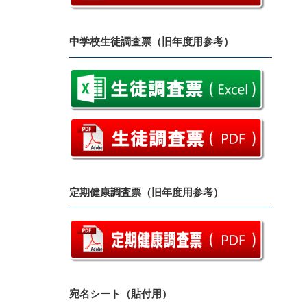
中学校生徒調査票（旧年度用参考）
定期健康調査票（旧年度用参考）
宛名シート（貼付用）