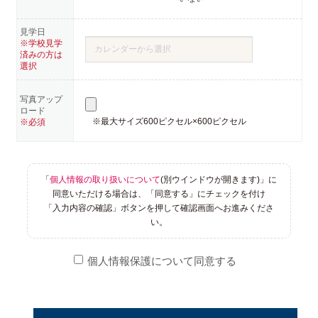
見学日
※学校見学
済みの方は
選択
写真アップ
ロード
※最大サイズ600ピクセル×600ピクセル
※必須
「
個人情報の取り扱いについて
(別ウインドウが開きます)」に
同意いただける場合は、「同意する」にチェックを付け
「入力内容の確認」ボタンを押して確認画面へお進みくださ
い。
個人情報保護について同意する