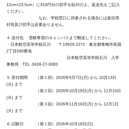
12cm×23.5cm）に410円分の切手を貼付の上、返送先をご記入
ください。
なお、学校窓口に持参される場合には返信用
封筒及び切手は必要ありません。
４.送付先 受験希望のキャンパスまで郵送してください。
・日本航空高等学校石川 〒19929-2372 東京都青梅市長淵
2丁目590番地
日本航空高等学校石川 入学
事務局 TEL .0428-27-0083
５.受付期間 （第１回）2026年9月7日(月) から 10月13日
(火) まで
（第２回）2026年10月19日(月) から 11月10日
(火) まで
（第３回）2026年11月16日(月) から 12月1日
(火) まで
６.試験日 （第１回）2026年10月18日(日)