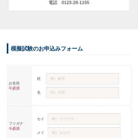
電話 0123-28-1155
模擬試験のお申込みフォーム
姓
お名前
※必須
名
セイ
フリガナ
※必須
メイ