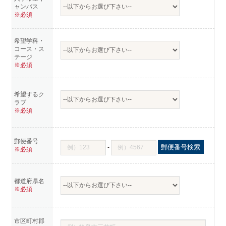
ャンパス
※必須
希望学科・
コース・ス
テージ
※必須
希望するク
ラブ
※必須
郵便番号
郵便番号検索
-
※必須
都道府県名
※必須
市区町村郡