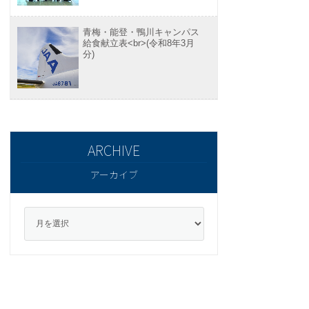
青梅・能登・鴨川キャンパス
給食献立表<br>(令和8年3月
分)
アーカイブ