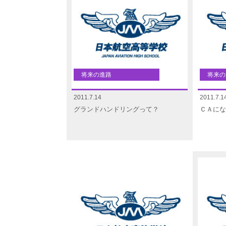
将来の進路
将来の
2011.7.14
2011.7.1
グランドハンドリングって？
ＣＡにな