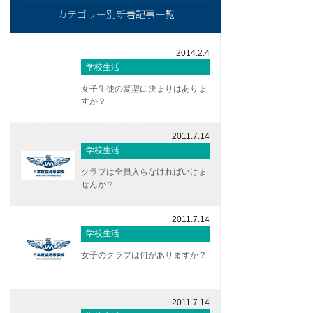
カテゴリー別新着記事一覧
2014.2.4
学校生活
女子生徒の髪型に決まりはありま
すか？
2011.7.14
学校生活
クラブは全員入らなければいけま
せんか？
2011.7.14
学校生活
女子のクラブは何がありますか？
2011.7.14