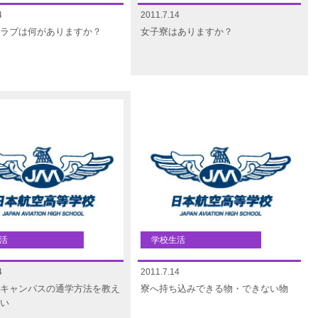
4
2011.7.14
ラブは何がありますか？
女子寮はありますか？
活
学校生活
4
2011.7.14
キャンパスの通学方法を教え
寮へ持ち込みできる物・できない物
い