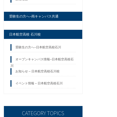
受験生の方へ–両キャンパス共通
日本航空高校 石川校
受験生の方へ–日本航空高校石川
オープンキャンパス情報–日本航空高校石
川
お知らせ – 日本航空高校石川校
イベント情報 – 日本航空高校石川