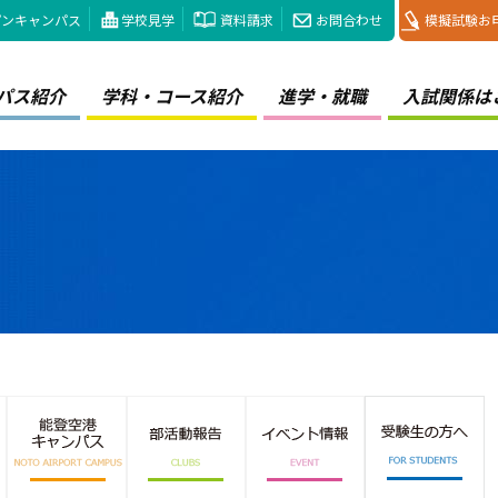
プンキャンパス
学校見学
資料請求
お問合わせ
模擬試験お
パス紹介
学科・コース紹介
進学・就職
入試関係は