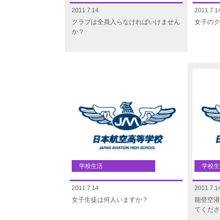
2011.7.14
2011.7.1
クラブは全員入らなければいけません
女子のク
か？
学校生活
学校生
2011.7.14
2011.7.1
女子生徒は何人いますか？
能登空港
てくださ