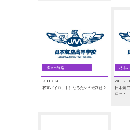
将来の進路
将来の
2011.7.14
2011.7.1
将来パイロットになるための進路は？
日本航空
ロットに