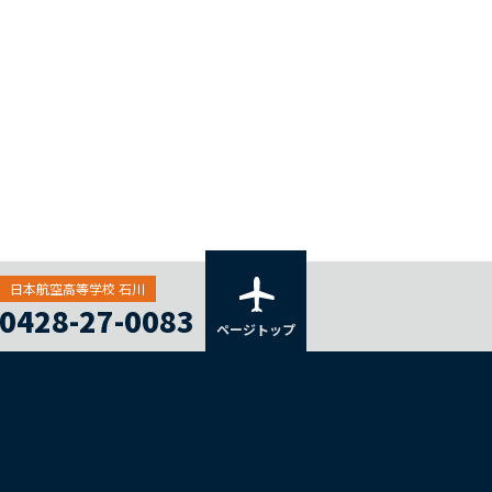
日本航空高等学校 石川
0428-27-0083
ページトップ