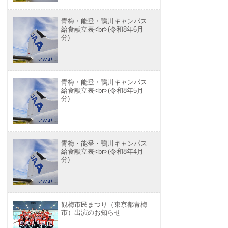
青梅・能登・鴨川キャンパス
給食献立表<br>(令和8年6月
分)
青梅・能登・鴨川キャンパス
給食献立表<br>(令和8年5月
分)
青梅・能登・鴨川キャンパス
給食献立表<br>(令和8年4月
分)
観梅市民まつり（東京都青梅
市）出演のお知らせ