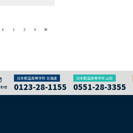
1
2
日本航空高等学校 北海道
日本航空高等学校 山梨
0123-28-1155
0551-28-3355
合わせ