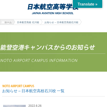
Translate »
ホーム
日本航空高校 石川校
お知らせ – 日本航空高校石川校
お知らせ – 日本航空高校石川校 一覧
2022.6.26