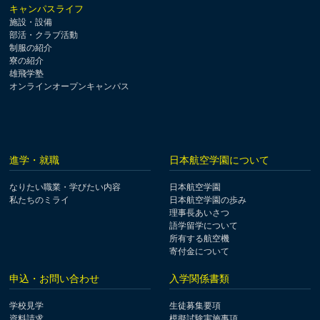
キャンパスライフ
施設・設備
部活・クラブ活動
制服の紹介
寮の紹介
雄飛学塾
オンラインオープンキャンパス
進学・就職
日本航空学園について
なりたい職業・学びたい内容
日本航空学園
私たちのミライ
日本航空学園の歩み
理事長あいさつ
語学留学について
所有する航空機
寄付金について
申込・お問い合わせ
入学関係書類
学校見学
生徒募集要項
資料請求
模擬試験実施事項