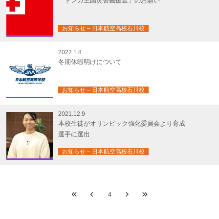
「トンガ王国災害義援金」のお願い
お知らせ – 日本航空高校石川校
2022.1.8
冬期休暇明けについて
お知らせ – 日本航空高校石川校
2021.12.9
本校生徒がオリンピック強化委員会より育成
選手に選出
お知らせ – 日本航空高校石川校
4