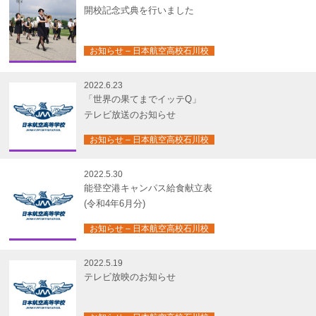
開校記念式典を行いました
お知らせ – 日本航空高校石川校
2022.6.23
「世界の果てまでイッテQ」
テレビ放送のお知らせ
お知らせ – 日本航空高校石川校
2022.5.30
能登空港キャンパス給食献立表
(令和4年6月分)
お知らせ – 日本航空高校石川校
2022.5.19
テレビ放映のお知らせ