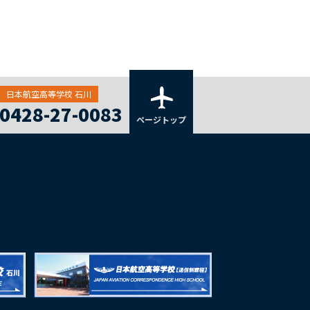
日本航空高等学校 石川
0428-27-0083
ページトップ