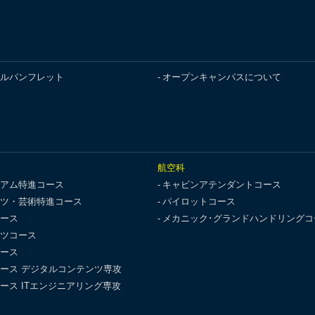
ルパンフレット
オープンキャンパスについて
航空科
アム特進コース
キャビンアテンダントコース
ツ・芸術特進コース
パイロットコース
ース
メカニック･グランドハンドリングコ
ツコース
ース
ース デジタルコンテンツ専攻
ース ITエンジニアリング専攻