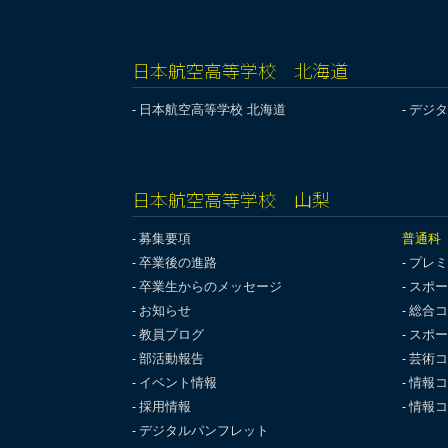
日本航空高等学校 北海道
日本航空高等学校 北海道
デジタ
日本航空高等学校 山梨
募集要項
普通科
卒業後の進路
プレミ
卒業生からのメッセージ
スポー
お知らせ
総合コ
教員ブログ
スポー
部活動報告
芸術コ
イベント情報
情報コ
採用情報
情報コ
デジタルパンフレット