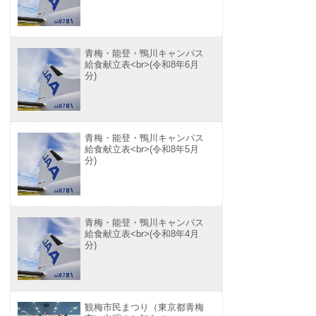
青梅・能登・鴨川キャンパス
給食献立表<br>(令和8年6月
分)
青梅・能登・鴨川キャンパス
給食献立表<br>(令和8年5月
分)
青梅・能登・鴨川キャンパス
給食献立表<br>(令和8年4月
分)
観梅市民まつり（東京都青梅