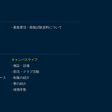
募集要項・模擬試験資料について
キャンパスライフ
施設・設備
部活・クラブ活動
ース
制服の紹介
寮の紹介
雄飛学塾