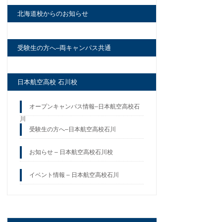
北海道校からのお知らせ
受験生の方へ–両キャンパス共通
日本航空高校 石川校
オープンキャンパス情報–日本航空高校石
川
受験生の方へ–日本航空高校石川
お知らせ – 日本航空高校石川校
イベント情報 – 日本航空高校石川