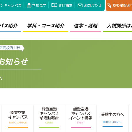
プンキャンパス
学校見学
資料請求
お問合わせ
模擬試験お
パス紹介
学科・コース紹介
進学・就職
入試関係は
航空高校石川校