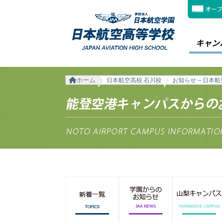
オー
キャン
ホーム
日本航空高校 石川校
お知らせ – 日本