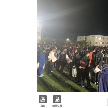
山梨
能登空港