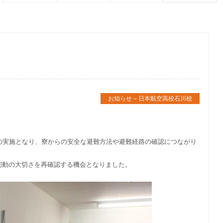
お知らせ – 日本航空高校石川校
の実施となり、寮からの安全な避難方法や避難経路の確認につながり
初動の大切さを再確認する機会となりました。