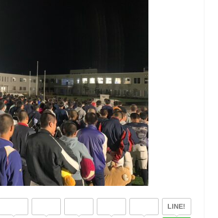
LINE!