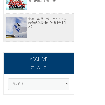
市）出演のお知らせ
青梅・能登・鴨川キャンパス
給食献立表<br>(令和8年3月
分)
アーカイブ