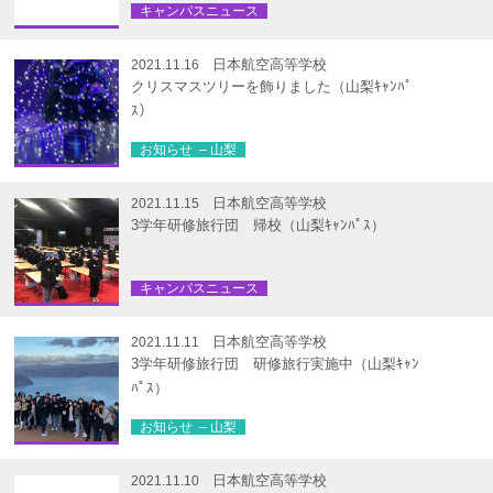
キャンパスニュース
日本航空高等学校
2021.11.16
クリスマスツリーを飾りました（山梨ｷｬﾝﾊﾟ
ｽ）
お知らせ – 山梨
日本航空高等学校
2021.11.15
3学年研修旅行団 帰校（山梨ｷｬﾝﾊﾟｽ）
キャンパスニュース
日本航空高等学校
2021.11.11
3学年研修旅行団 研修旅行実施中（山梨ｷｬﾝ
ﾊﾟｽ）
お知らせ – 山梨
日本航空高等学校
2021.11.10