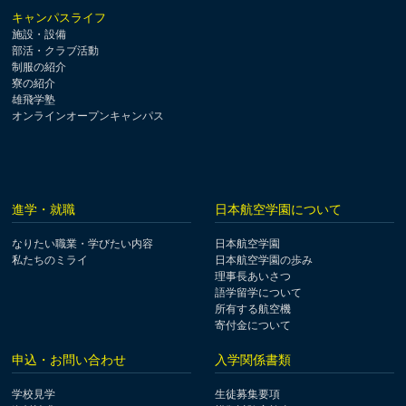
キャンパスライフ
施設・設備
部活・クラブ活動
制服の紹介
寮の紹介
雄飛学塾
オンラインオープンキャンパス
進学・就職
日本航空学園について
なりたい職業・学びたい内容
日本航空学園
私たちのミライ
日本航空学園の歩み
理事長あいさつ
語学留学について
所有する航空機
寄付金について
申込・お問い合わせ
入学関係書類
学校見学
生徒募集要項