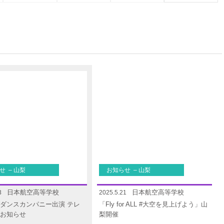
せ – 山梨
お知らせ – 山梨
日本航空高等学校
日本航空高等学校
3
2025.5.21
ダンスカンパニー出演 テレ
「Fly for ALL #大空を見上げよう」山
お知らせ
梨開催