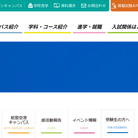
プンキャンパス
学校見学
資料請求
お問合わせ
模擬試験お
パス紹介
学科・コース紹介
進学・就職
入試関係は