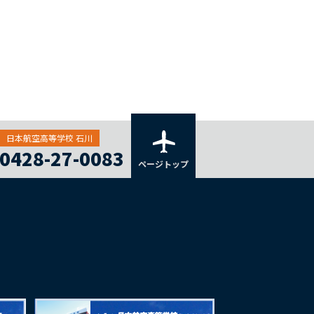
日本航空高等学校 石川
0428-27-0083
ページトップ