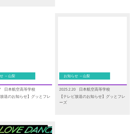
せ – 山梨
お知らせ – 山梨
日本航空高等学校
日本航空高等学校
7
2025.2.20
放送のお知らせ】グッとフレ
【テレビ放送のお知らせ】グッとフレ
ーズ