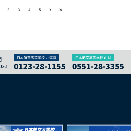
2
3
4
5
日本航空高等学校 北海道
日本航空高等学校 山梨
0123-28-1155
0551-28-3355
合わせ