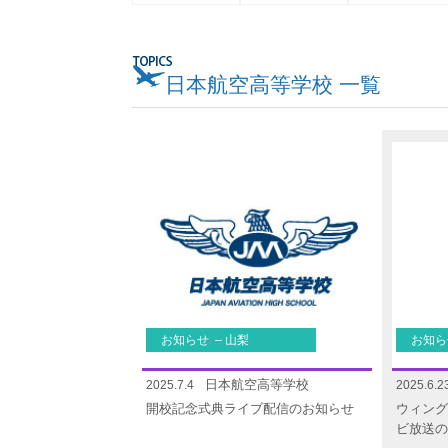
日本航空高等学校 一覧
お知らせ – 山梨
お知ら
日本航空高等学校
2025.7.4
2025.6.2
開校記念式典ライブ配信のお知らせ
ウィング
ビ放送の