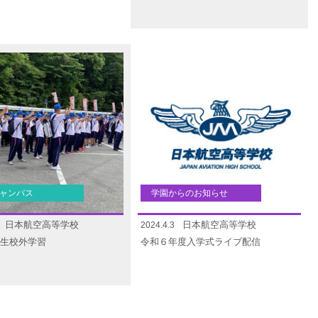
ャンパス
学園からのお知らせ
日本航空高等学校
日本航空高等学校
2024.4.3
生校外学習
令和６年度入学式ライブ配信