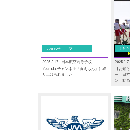
お知らせ – 山梨
お知ら
日本航空高等学校
2025.2.17
2025.1.7
YouTubeチャンネル「食えもん」に取
【お知ら
り上げられました
ー 日本テ
ン」動画