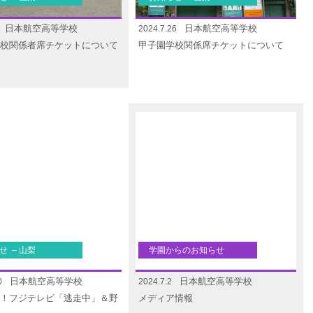
日本航空高等学校
日本航空高等学校
2024.7.26
校関係者席チケットについて
甲子園学校関係席チケットについて
せ – 山梨
学園からのお知らせ
日本航空高等学校
日本航空高等学校
0
2024.7.2
！フジテレビ「逃走中」＆野
メディア情報