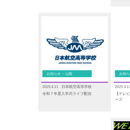
お知らせ – 山梨
お知ら
日本航空高等学校
2025.4.11
2025.3.1
令和７年度入学式ライブ配信
【テレビ
ーズ