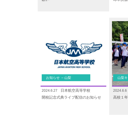
お知らせ – 山梨
山梨キ
日本航空高等学校
2024.6.27
2024.6.6
開校記念式典ライブ配信のお知らせ
高校１年