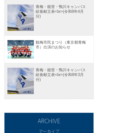
青梅・能登・鴨川キャンパス
給食献立表<br>(令和8年4月
分)
観梅市民まつり（東京都青梅
市）出演のお知らせ
青梅・能登・鴨川キャンパス
給食献立表<br>(令和8年3月
分)
アーカイブ