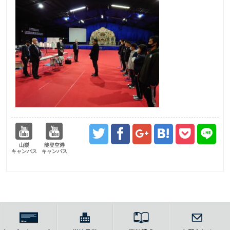
山梨
能登空港
キャンパス
キャンパス