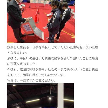
投票した生徒も、仕事を手伝わせていただいた生徒も、良い経験
となりました。
最後に、手伝いの生徒より貴重な経験をさせて頂いたことに感謝
の言葉を述べました。
今後も、政治に興味を持ち、社会の一員であるという自覚と責任
をもって、勉学に励んでもらいたいです。
写真は、一部ですがご覧ください。