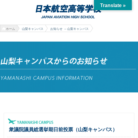
Translate »
ホーム
山梨キャンパス
お知らせ – 山梨キャンパス
衆議院議員総選挙期日前投票（山梨キャンパス）