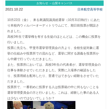
お知らせ – 山梨キャンパス
2021.10.22
日本航空高等学校
10月22日（金）、来る衆議院議員総選挙（10月31日執行）にあた
り本校内ウィルバーオーディトリウムにて、期日前投票が開設さ
れました。
高校3年生で選挙権を有する生徒のほとんどは、この機会に投票を
行いました。
投票に先立ち、甲斐市選挙管理員会の方より、全校生徒対象に選
挙の仕組みや投票所での流れなど、選挙に関する講義を投票所か
ら中継で行っていただきました。
また、投票所においては、高校3年生の代表者が、選挙管理員会の
仕事を体験させていただきました。実際に入場券の確認をした
り、投票用紙を配布したり、普通ではできない経験をさせていた
だきました。
投票所で、一番初めに投票する人は投票箱の中に何もないことを
選挙管理委員会の方と行いました。これは、経験した事のある人
は少ないのではないでしょうか？