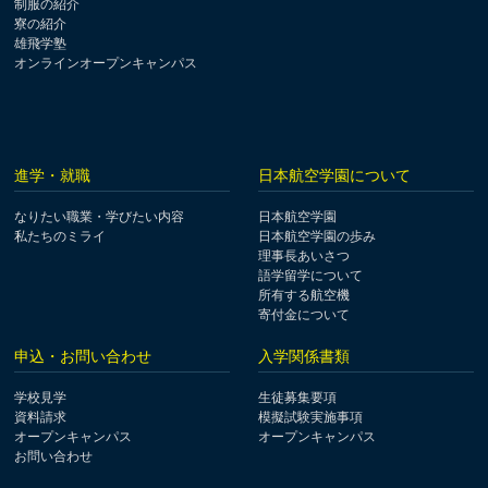
制服の紹介
寮の紹介
雄飛学塾
オンラインオープンキャンパス
進学・就職
日本航空学園について
なりたい職業・学びたい内容
日本航空学園
私たちのミライ
日本航空学園の歩み
理事長あいさつ
語学留学について
所有する航空機
寄付金について
申込・お問い合わせ
入学関係書類
学校見学
生徒募集要項
資料請求
模擬試験実施事項
オープンキャンパス
オープンキャンパス
お問い合わせ