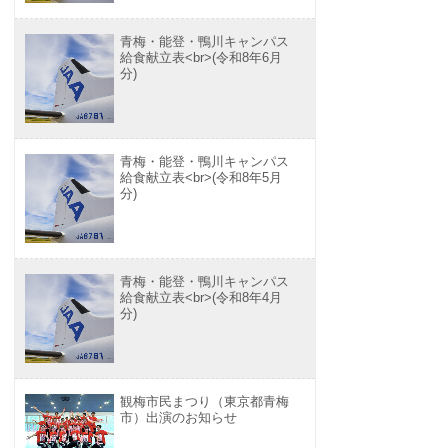
青梅・能登・鴨川キャンパス
給食献立表<br>(令和8年6月
分)
青梅・能登・鴨川キャンパス
給食献立表<br>(令和8年5月
分)
青梅・能登・鴨川キャンパス
給食献立表<br>(令和8年4月
分)
観梅市民まつり（東京都青梅
市）出演のお知らせ