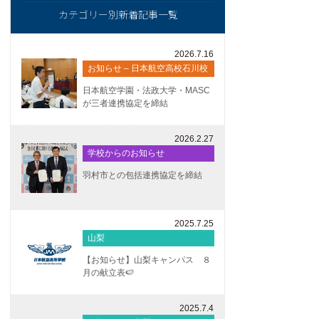
カテゴリー別新着記事一覧
2026.7.16
お知らせ – 日本航空高校石川校
日本航空学園・法政大学・MASC
が三者連携協定を締結
2026.2.27
学校からのお知らせ
羽村市との包括連携協定を締結
2025.7.25
山梨
【お知らせ】山梨キャンパス ８
月の献立表🍉
2025.7.4