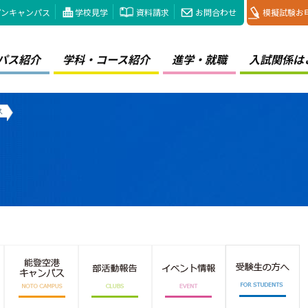
プンキャンパス
学校見学
資料請求
お問合わせ
模擬試験お
パス紹介
学科・コース紹介
進学・就職
入試関係は
ス