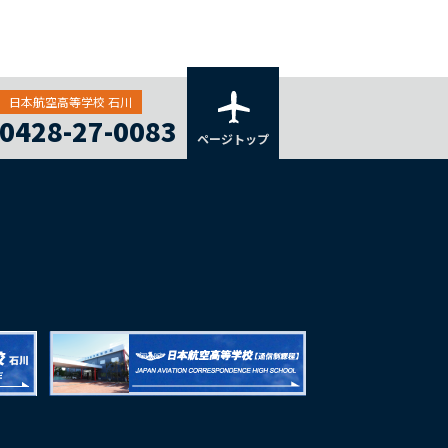
日本航空高等学校 石川
0428-27-0083
ページトップ