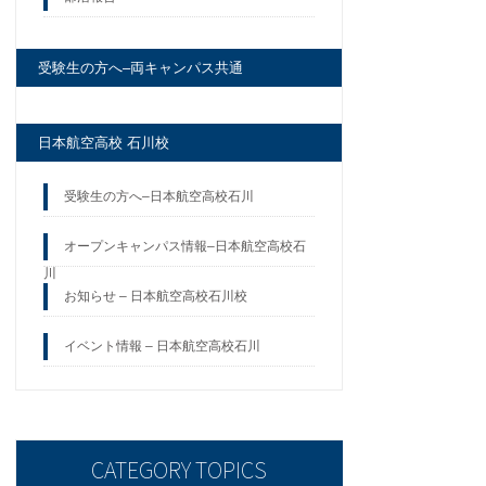
受験生の方へ–両キャンパス共通
日本航空高校 石川校
受験生の方へ–日本航空高校石川
オープンキャンパス情報–日本航空高校石
川
お知らせ – 日本航空高校石川校
イベント情報 – 日本航空高校石川