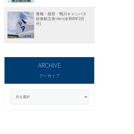
青梅・能登・鴨川キャンパス
給食献立表<br>(令和8年3月
分)
アーカイブ