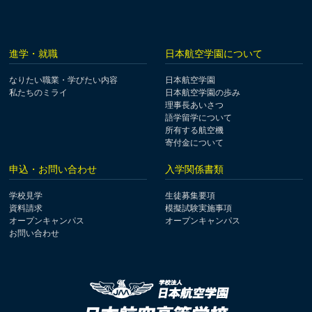
進学・就職
日本航空学園について
なりたい職業・学びたい内容
日本航空学園
私たちのミライ
日本航空学園の歩み
理事長あいさつ
語学留学について
所有する航空機
寄付金について
申込・お問い合わせ
入学関係書類
学校見学
生徒募集要項
資料請求
模擬試験実施事項
オープンキャンパス
オープンキャンパス
お問い合わせ