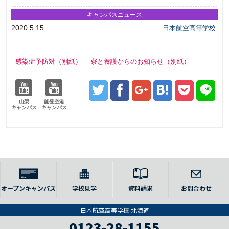
キャンパスニュース
2020.5.15
日本航空高等学校
感染症予防対（別紙）
寮と養護からのお知らせ（別紙）
山梨
能登空港
キャンパス
キャンパス
オープンキャンパス
学校見学
資料請求
お問合わせ
日本航空高等学校 北海道
0123-28-1155