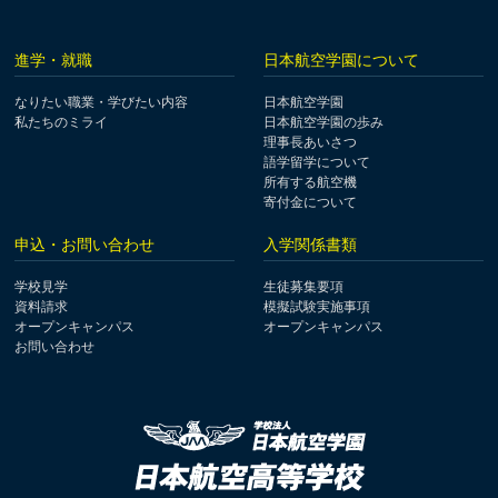
進学・就職
日本航空学園について
なりたい職業・学びたい内容
日本航空学園
私たちのミライ
日本航空学園の歩み
理事長あいさつ
語学留学について
所有する航空機
寄付金について
申込・お問い合わせ
入学関係書類
学校見学
生徒募集要項
資料請求
模擬試験実施事項
オープンキャンパス
オープンキャンパス
お問い合わせ