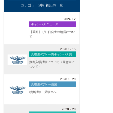
カテゴリー別新着記事一覧
2024.1.2
キャンパスニュース
【重要】1月1日発生の地震につい
て
2020.12.15
受験生の方へ–両キャンパス共
通
推薦入学試験について（同意書に
ついて）
2020.10.20
受験生の方へ–山梨
模擬試験 受験生へ
2020.9.28