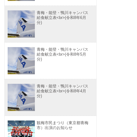
青梅・能登・鴨川キャンパス
給食献立表<br>(令和8年6月
分)
青梅・能登・鴨川キャンパス
給食献立表<br>(令和8年5月
分)
青梅・能登・鴨川キャンパス
給食献立表<br>(令和8年4月
分)
観梅市民まつり（東京都青梅
市）出演のお知らせ