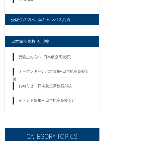
受験生の方へ–両キャンパス共通
日本航空高校 石川校
受験生の方へ–日本航空高校石川
オープンキャンパス情報–日本航空高校石
川
お知らせ – 日本航空高校石川校
イベント情報 – 日本航空高校石川