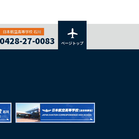
日本航空高等学校 石川
0428-27-0083
ページトップ