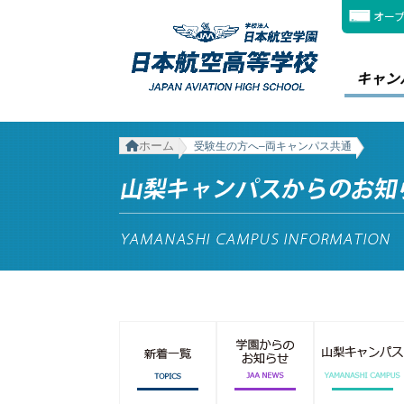
オー
キャン
ホーム
受験生の方へ–両キャンパス共通