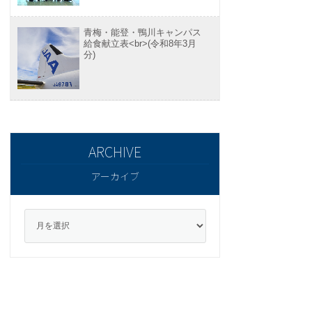
青梅・能登・鴨川キャンパス
給食献立表<br>(令和8年3月
分)
アーカイブ