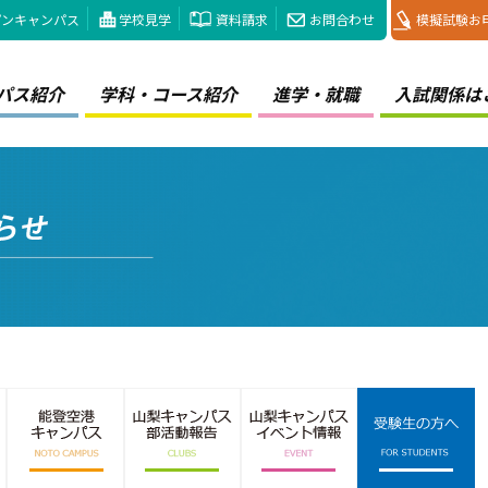
プンキャンパス
学校見学
資料請求
お問合わせ
模擬試験お
パス紹介
学科・コース紹介
進学・就職
入試関係は