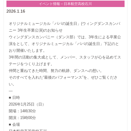
イベント情報 – 日本航空高校石川
2026.1.16
オリジナルミュージカル「パパの誕生日」(ウィングダンスカンパ
ニー 3年生卒業公演)のお知らせ
ウィングダンスカンパニー（ダンス部）では、3年生による卒業公
演をとして、オリジナルミュージカル「パパの誕生日」下記のと
おり開催いたします。
3年間の活動の集大成として、メンバー、スタッフが心を込めてス
テージをつくり上げます。
仲間と重ねてきた時間、努力の軌跡、ダンスへの想い。
そのすべてを入れた“最後のパフォーマンス”を、ぜひご覧くださ
い。
—
■ 日時
2026年1月25日（日）
開場：14時30分
開演：15時00分
■ 会場