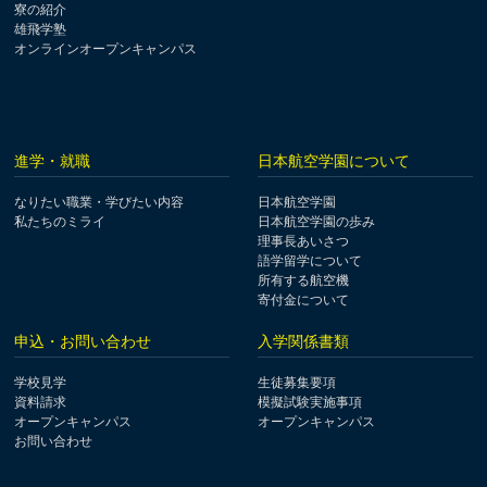
寮の紹介
雄飛学塾
オンラインオープンキャンパス
進学・就職
日本航空学園について
なりたい職業・学びたい内容
日本航空学園
私たちのミライ
日本航空学園の歩み
理事長あいさつ
語学留学について
所有する航空機
寄付金について
申込・お問い合わせ
入学関係書類
学校見学
生徒募集要項
資料請求
模擬試験実施事項
オープンキャンパス
オープンキャンパス
お問い合わせ