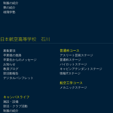
制服の紹介
寮の紹介
雄飛学塾
日本航空高等学校 石川
普通科コース
募集要項
卒業後の進路
アスリート芸術ステージ
卒業生からのメッセージ
普通科ステージ
お知らせ
パイロットステージ
教員ブログ
キャビンアテンダントステージ
部活動報告
情報ITステージ
デジタルパンフレット
航空工学コース
メカニックステージ
キャンパスライフ
施設・設備
部活・クラブ活動
制服の紹介