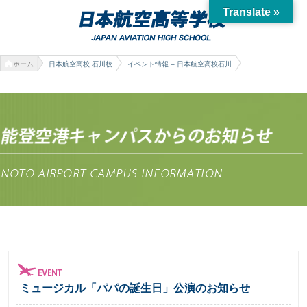
Translate »
ホーム
日本航空高校 石川校
イベント情報 – 日本航空高校石川
ミュージカル「パパの誕生日」公演のお知らせ