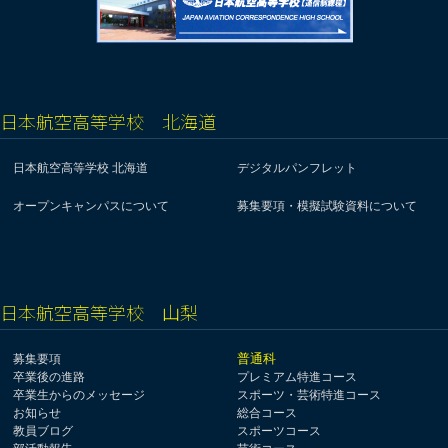
日本航空高等学校 北海道
日本航空高等学校 北海道
デジタルパンフレット
オープンキャンパスについて
募集要項・模擬試験資料について
日本航空高等学校 山梨
普通科
募集要項
卒業後の進路
プレミアム特進コース
卒業生からのメッセージ
スポーツ・芸術特進コース
お知らせ
総合コース
教員ブログ
スポーツコース