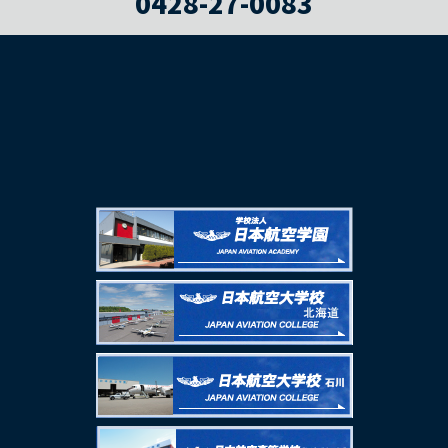
0428-27-0083