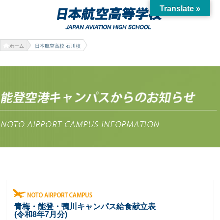
Translate »
ホーム
日本航空高校 石川校
青梅・能登・鴨川キャンパス給食献立表
(令和8年7月分)