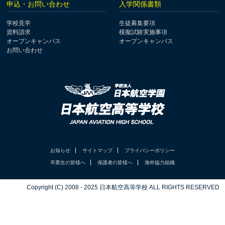
申込・お問い合わせ
入学関係書類
学校見学
生徒募集要項
資料請求
模擬試験実施事項
オープンキャンパス
オープンキャンパス
お問い合わせ
お知らせ
サイトマップ
プライバシーポリシー
卒業生の皆様へ
保護者の皆様へ
海外協力組織
Copyright (C) 2008 - 2025 日本航空高等学校 ALL RIGHTS RESERVED