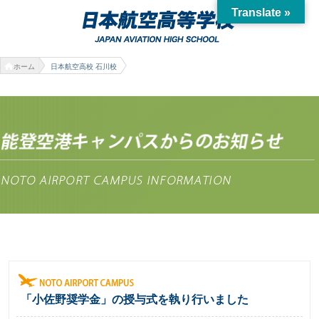
Translate »
ホーム
日本航空高校 石川校
「小佐野奨学金」の授与式を執り行いました