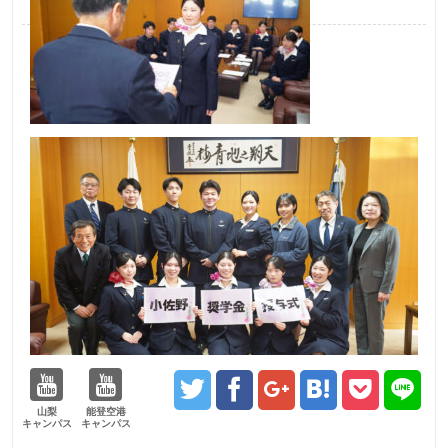
山梨
能登空港
キャンパス
キャンパス