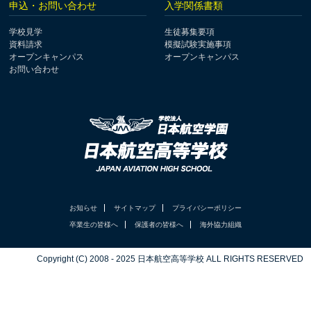
申込・お問い合わせ
入学関係書類
学校見学
生徒募集要項
資料請求
模擬試験実施事項
オープンキャンパス
オープンキャンパス
お問い合わせ
お知らせ
サイトマップ
プライバシーポリシー
卒業生の皆様へ
保護者の皆様へ
海外協力組織
Copyright (C) 2008 - 2025 日本航空高等学校 ALL RIGHTS RESERVED