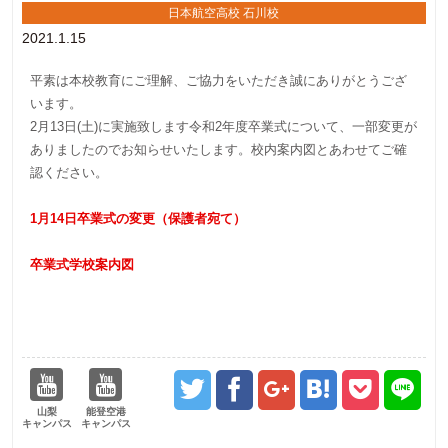
日本航空高校 石川校
2021.1.15
平素は本校教育にご理解、ご協力をいただき誠にありがとうござ
います。
2月13日(土)に実施致します令和2年度卒業式について、一部変更が
ありましたのでお知らせいたします。校内案内図とあわせてご確
認ください。
1月14日卒業式の変更（保護者宛て）
卒業式学校案内図
山梨
能登空港
キャンパス
キャンパス