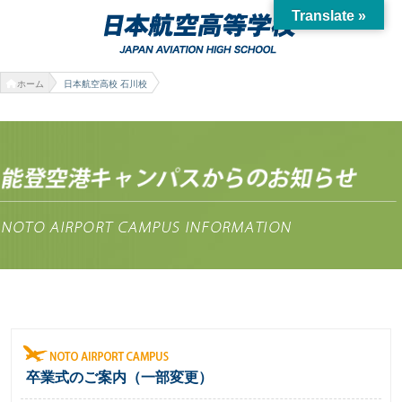
Translate »
ホーム
日本航空高校 石川校
卒業式のご案内（一部変更）