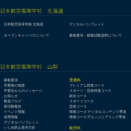
日本航空高等学校 北海道
日本航空高等学校 北海道
デジタルパンフレット
オープンキャンパスについて
募集要項・模擬試験資料について
日本航空高等学校 山梨
普通科
募集要項
卒業後の進路
プレミアム特進コース
卒業生からのメッセージ
スポーツ・芸術特進コース
お知らせ
総合コース
教員ブログ
スポーツコース
部活動報告
芸術コース
イベント情報
情報コース デジタルコンテンツ専攻
採用情報
情報コース ITエンジニアリング専攻
デジタルパンフレット
いじめ防止基本方針
航空科