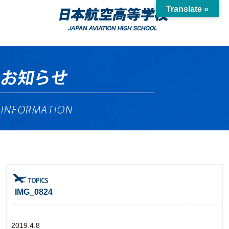
Translate »
IMG_0824
2019.4.8