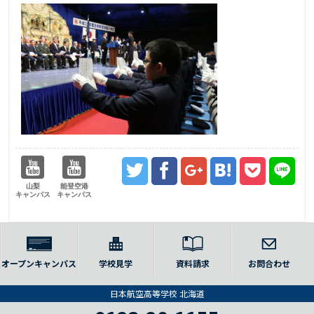
山梨
能登空港
キャンパス
キャンパス
オープンキャンパス
学校見学
資料請求
お問合わせ
日本航空高等学校 北海道