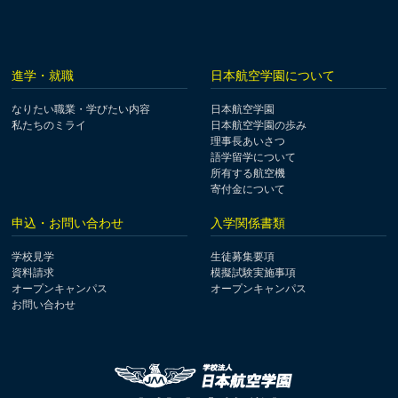
進学・就職
日本航空学園について
なりたい職業・学びたい内容
日本航空学園
私たちのミライ
日本航空学園の歩み
理事長あいさつ
語学留学について
所有する航空機
寄付金について
申込・お問い合わせ
入学関係書類
学校見学
生徒募集要項
資料請求
模擬試験実施事項
オープンキャンパス
オープンキャンパス
お問い合わせ