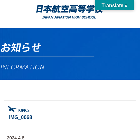
Translate »
IMG_0068
2024.4.8