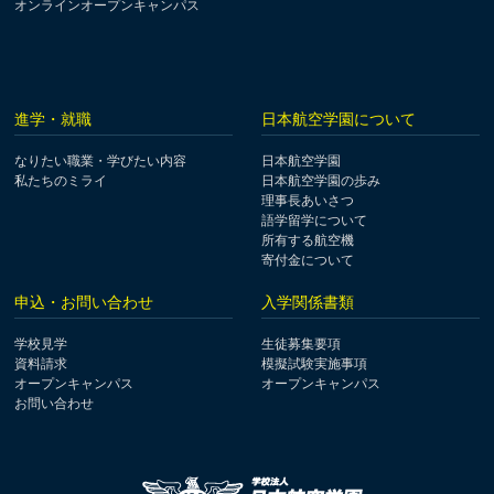
オンラインオープンキャンパス
進学・就職
日本航空学園について
なりたい職業・学びたい内容
日本航空学園
私たちのミライ
日本航空学園の歩み
理事長あいさつ
語学留学について
所有する航空機
寄付金について
申込・お問い合わせ
入学関係書類
学校見学
生徒募集要項
資料請求
模擬試験実施事項
オープンキャンパス
オープンキャンパス
お問い合わせ