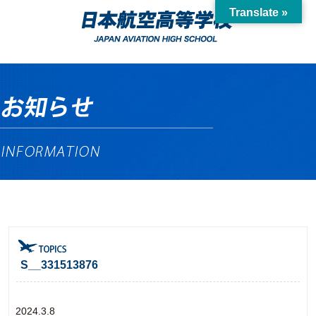
Translate »
S__331513876
2024.3.8