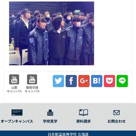
山梨
能登空港
キャンパス
キャンパス
オープンキャンパス
学校見学
資料請求
お問合わせ
日本航空高等学校 北海道