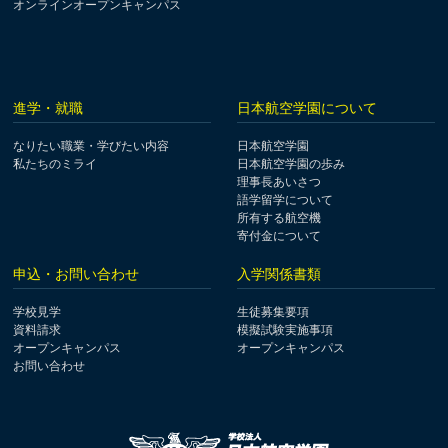
オンラインオープンキャンパス
進学・就職
日本航空学園について
なりたい職業・学びたい内容
日本航空学園
私たちのミライ
日本航空学園の歩み
理事長あいさつ
語学留学について
所有する航空機
寄付金について
申込・お問い合わせ
入学関係書類
学校見学
生徒募集要項
資料請求
模擬試験実施事項
オープンキャンパス
オープンキャンパス
お問い合わせ