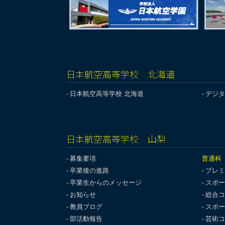
日本航空高等学校 北海道
日本航空高等学校 北海道
デジタ
日本航空高等学校 山梨
募集要項
普通科
卒業後の進路
プレミ
卒業生からのメッセージ
スポー
お知らせ
総合コ
教員ブログ
スポー
部活動報告
芸術コ