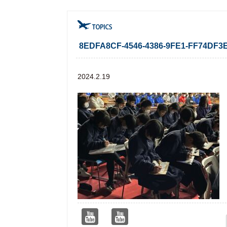
8EDFA8CF-4546-4386-9FE1-FF74DF3
2024.2.19