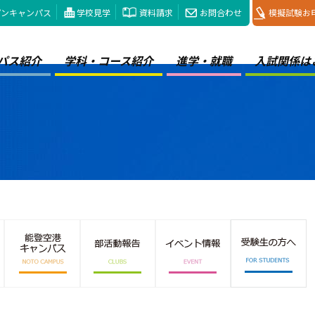
プンキャンパス
学校見学
資料請求
お問合わせ
模擬試験お
パス紹介
学科・コース紹介
進学・就職
入試関係は