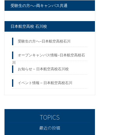
受験生の方へ–両キャンパス共通
日本航空高校 石川校
受験生の方へ–日本航空高校石川
オープンキャンパス情報–日本航空高校石
川
お知らせ – 日本航空高校石川校
イベント情報 – 日本航空高校石川
最近の投稿