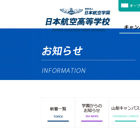
オー
キャン