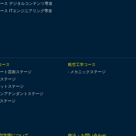
ース デジタルコンテンツ専攻
ース ITエンジニアリング専攻
コース
航空工学コース
ート芸術ステージ
メカニックステージ
ステージ
ットステージ
ンアテンダントステージ
Tステージ
空学園について
申込・お問い合わせ