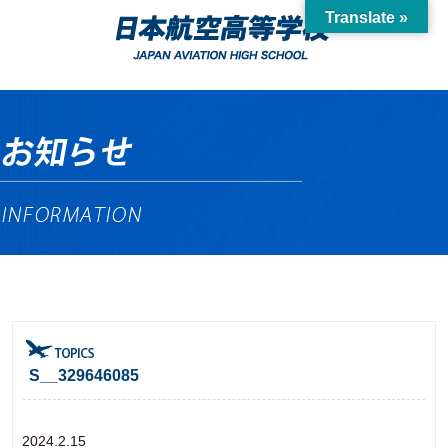
Translate »
S__329646085
2024.2.15