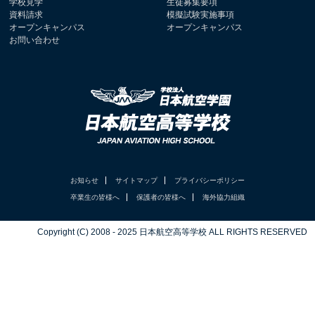
学校見学
生徒募集要項
資料請求
模擬試験実施事項
オープンキャンパス
オープンキャンパス
お問い合わせ
お知らせ
サイトマップ
プライバシーポリシー
卒業生の皆様へ
保護者の皆様へ
海外協力組織
Copyright (C) 2008 - 2025 日本航空高等学校 ALL RIGHTS RESERVED