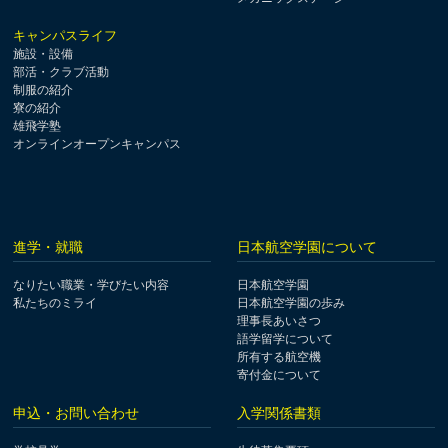
キャンパスライフ
施設・設備
部活・クラブ活動
制服の紹介
寮の紹介
雄飛学塾
オンラインオープンキャンパス
進学・就職
日本航空学園について
なりたい職業・学びたい内容
日本航空学園
私たちのミライ
日本航空学園の歩み
理事長あいさつ
語学留学について
所有する航空機
寄付金について
申込・お問い合わせ
入学関係書類