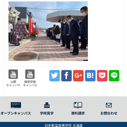
山梨
能登空港
キャンパス
キャンパス
オープンキャンパス
学校見学
資料請求
お問合わせ
日本航空高等学校 北海道