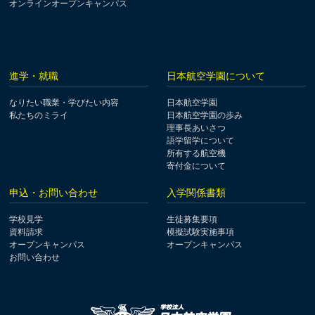
オンラインオープンキャンパス
進学・就職
日本航空学園について
なりたい職業・学びたい内容
日本航空学園
私たちのミライ
日本航空学園の歩み
理事長あいさつ
語学留学について
所有する航空機
寄付金について
申込・お問い合わせ
入学関係書類
学校見学
生徒募集要項
資料請求
模擬試験実施事項
オープンキャンパス
オープンキャンパス
お問い合わせ