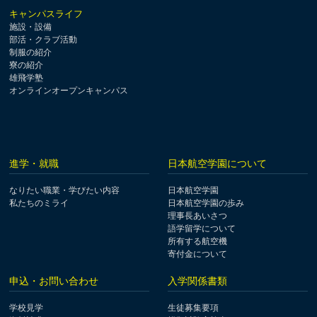
キャンパスライフ
施設・設備
部活・クラブ活動
制服の紹介
寮の紹介
雄飛学塾
オンラインオープンキャンパス
進学・就職
日本航空学園について
なりたい職業・学びたい内容
日本航空学園
私たちのミライ
日本航空学園の歩み
理事長あいさつ
語学留学について
所有する航空機
寄付金について
申込・お問い合わせ
入学関係書類
学校見学
生徒募集要項