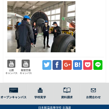
山梨
能登空港
キャンパス
キャンパス
オープンキャンパス
学校見学
資料請求
お問合わせ
日本航空高等学校 北海道