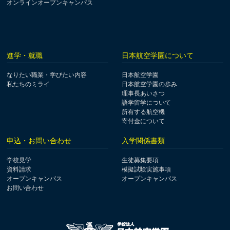
オンラインオープンキャンパス
進学・就職
日本航空学園について
なりたい職業・学びたい内容
日本航空学園
私たちのミライ
日本航空学園の歩み
理事長あいさつ
語学留学について
所有する航空機
寄付金について
申込・お問い合わせ
入学関係書類
学校見学
生徒募集要項
資料請求
模擬試験実施事項
オープンキャンパス
オープンキャンパス
お問い合わせ