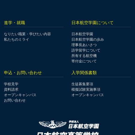
進学・就職
日本航空学園について
なりたい職業・学びたい内容
日本航空学園
私たちのミライ
日本航空学園の歩み
理事長あいさつ
語学留学について
所有する航空機
寄付金について
申込・お問い合わせ
入学関係書類
学校見学
生徒募集要項
資料請求
模擬試験実施事項
オープンキャンパス
オープンキャンパス
お問い合わせ