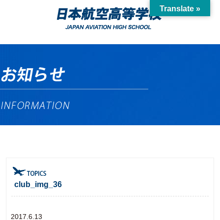
Translate »
club_img_36
2017.6.13