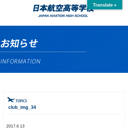
Translate »
club_img_34
2017.6.13