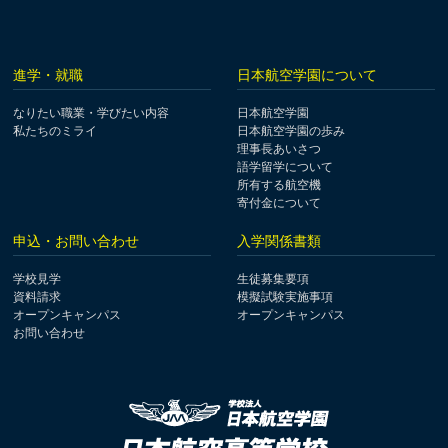
進学・就職
日本航空学園について
なりたい職業・学びたい内容
日本航空学園
私たちのミライ
日本航空学園の歩み
理事長あいさつ
語学留学について
所有する航空機
寄付金について
申込・お問い合わせ
入学関係書類
学校見学
生徒募集要項
資料請求
模擬試験実施事項
オープンキャンパス
オープンキャンパス
お問い合わせ