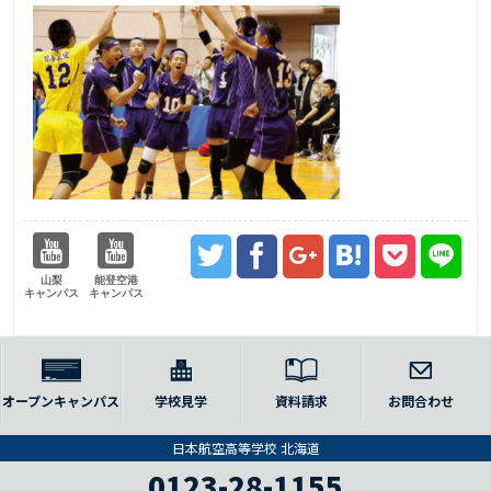
山梨
能登空港
キャンパス
キャンパス
オープンキャンパス
学校見学
資料請求
お問合わせ
日本航空高等学校 北海道
0123-28-1155