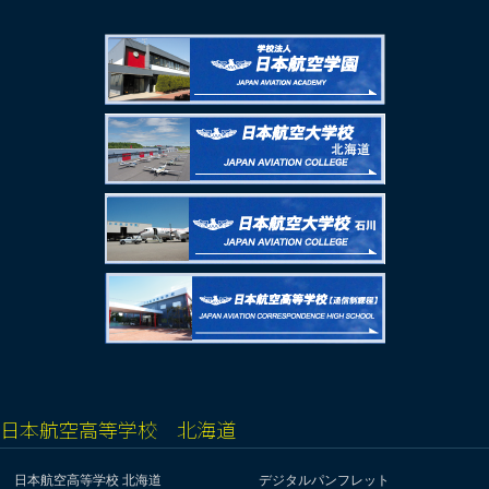
日本航空高等学校 北海道
日本航空高等学校 北海道
デジタルパンフレット