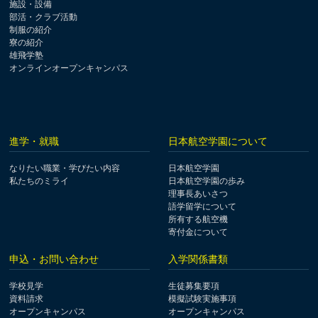
施設・設備
部活・クラブ活動
制服の紹介
寮の紹介
雄飛学塾
オンラインオープンキャンパス
進学・就職
日本航空学園について
なりたい職業・学びたい内容
日本航空学園
私たちのミライ
日本航空学園の歩み
理事長あいさつ
語学留学について
所有する航空機
寄付金について
申込・お問い合わせ
入学関係書類
学校見学
生徒募集要項
資料請求
模擬試験実施事項
オープンキャンパス
オープンキャンパス