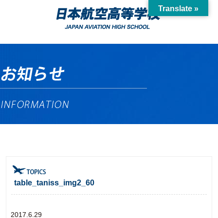
Translate »
table_taniss_img2_60
2017.6.29