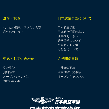
進学・就職
日本航空学園について
なりたい職業・学びたい内容
日本航空学園
私たちのミライ
日本航空学園の歩み
理事長あいさつ
語学留学について
所有する航空機
寄付金について
申込・お問い合わせ
入学関係書類
学校見学
生徒募集要項
資料請求
模擬試験実施事項
オープンキャンパス
オープンキャンパス
お問い合わせ