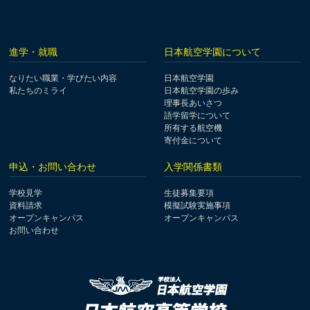
進学・就職
日本航空学園について
なりたい職業・学びたい内容
日本航空学園
私たちのミライ
日本航空学園の歩み
理事長あいさつ
語学留学について
所有する航空機
寄付金について
申込・お問い合わせ
入学関係書類
学校見学
生徒募集要項
資料請求
模擬試験実施事項
オープンキャンパス
オープンキャンパス
お問い合わせ