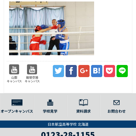
山梨
能登空港
キャンパス
キャンパス
オープンキャンパス
学校見学
資料請求
お問合わせ
日本航空高等学校 北海道
0123-28-1155