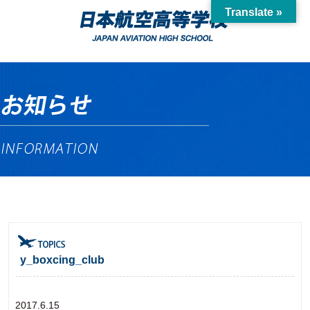
Translate »
y_boxcing_club
2017.6.15