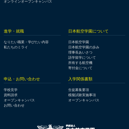
オンラインオープンキャンパス
進学・就職
日本航空学園について
なりたい職業・学びたい内容
日本航空学園
私たちのミライ
日本航空学園の歩み
理事長あいさつ
語学留学について
所有する航空機
寄付金について
申込・お問い合わせ
入学関係書類
学校見学
生徒募集要項
資料請求
模擬試験実施事項
オープンキャンパス
オープンキャンパス
お問い合わせ