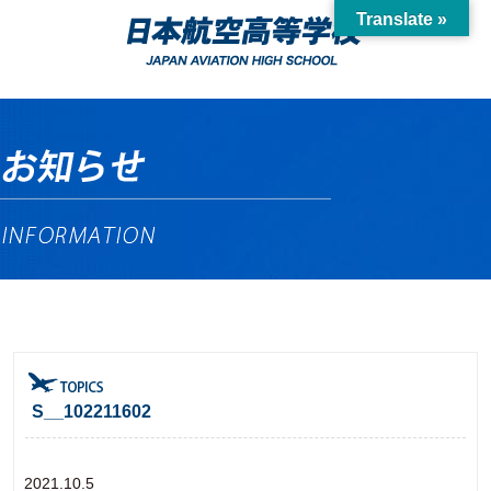
Translate »
S__102211602
2021.10.5