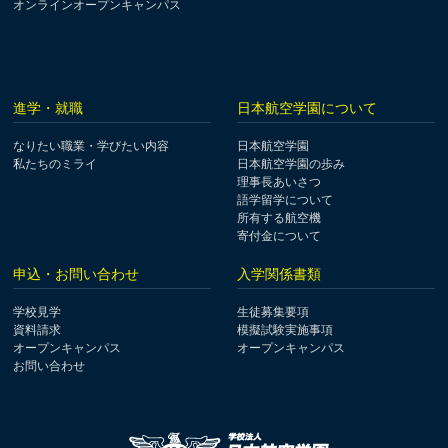
オンラインオープンキャンパス
進学・就職
日本航空学園について
なりたい職業・学びたい内容
日本航空学園
私たちのミライ
日本航空学園の歩み
理事長あいさつ
語学留学について
所有する航空機
寄付金について
申込・お問い合わせ
入学関係書類
学校見学
生徒募集要項
資料請求
模擬試験実施事項
オープンキャンパス
オープンキャンパス
お問い合わせ