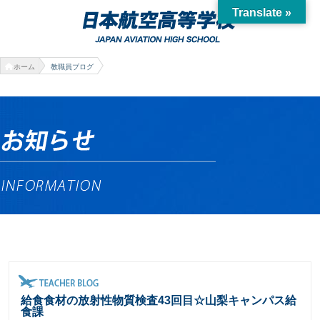
Translate »
ホーム
教職員ブログ
給食食材の放射性物質検査43回目☆山梨キャンパス給
食課