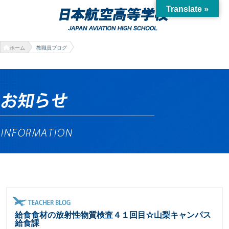
Translate »
ホーム
教職員ブログ
給食食材の放射性物質検査４１回目☆山梨キャンパス
給食課