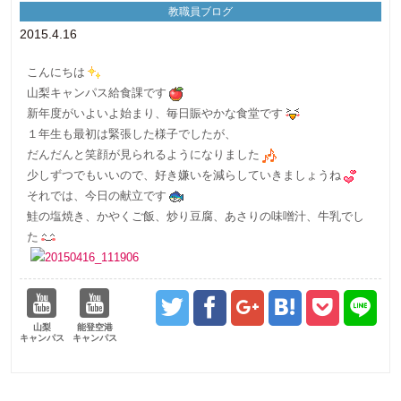
教職員ブログ
2015.4.16
こんにちは
山梨キャンパス給食課です
新年度がいよいよ始まり、毎日賑やかな食堂です
１年生も最初は緊張した様子でしたが、
だんだんと笑顔が見られるようになりました
少しずつでもいいので、好き嫌いを減らしていきましょうね
それでは、今日の献立です
鮭の塩焼き、かやくご飯、炒り豆腐、あさりの味噌汁、牛乳でし
た
山梨
能登空港
キャンパス
キャンパス