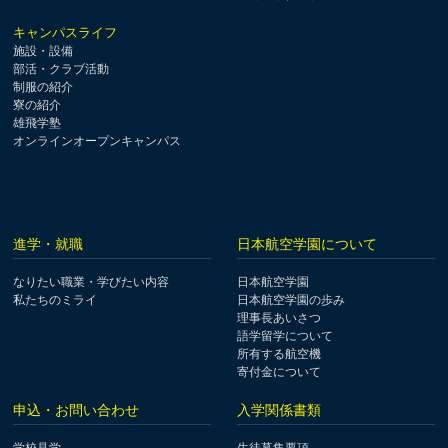
キャンパスライフ
施設・設備
部活・クラブ活動
制服の紹介
寮の紹介
雄飛学塾
オンラインオープンキャンパス
進学・就職
日本航空学園について
なりたい職業・学びたい内容
日本航空学園
私たちのミライ
日本航空学園の歩み
理事長あいさつ
語学留学について
所有する航空機
寄付金について
申込・お問い合わせ
入学関係書類