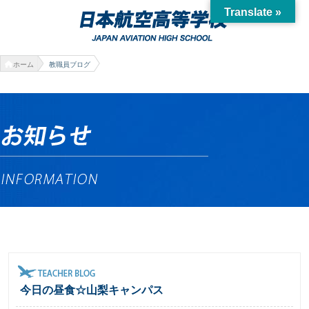
Translate »
ホーム
教職員ブログ
今日の昼食☆山梨キャンパス