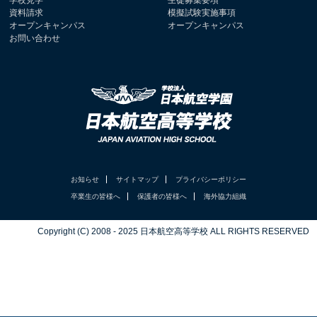
学校見学
生徒募集要項
資料請求
模擬試験実施事項
オープンキャンパス
オープンキャンパス
お問い合わせ
お知らせ
サイトマップ
プライバシーポリシー
卒業生の皆様へ
保護者の皆様へ
海外協力組織
Copyright (C) 2008 - 2025 日本航空高等学校 ALL RIGHTS RESERVED