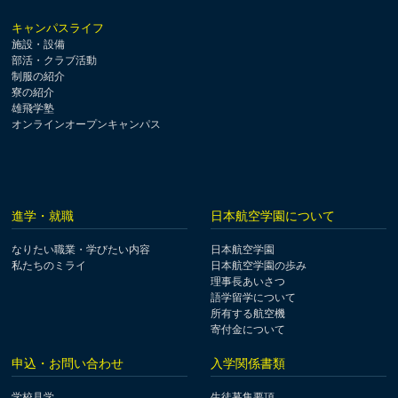
キャンパスライフ
施設・設備
部活・クラブ活動
制服の紹介
寮の紹介
雄飛学塾
オンラインオープンキャンパス
進学・就職
日本航空学園について
なりたい職業・学びたい内容
日本航空学園
私たちのミライ
日本航空学園の歩み
理事長あいさつ
語学留学について
所有する航空機
寄付金について
申込・お問い合わせ
入学関係書類
学校見学
生徒募集要項