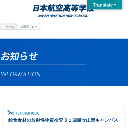
Translate »
ホーム
教職員ブログ
給食食材の放射性物質検査３１回目☆山梨キャンパス