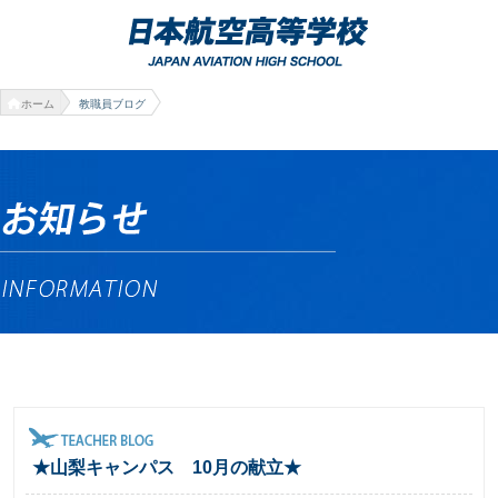
ホーム
教職員ブログ
★山梨キャンパス 10月の献立★