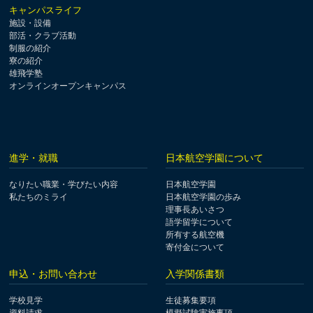
キャンパスライフ
施設・設備
部活・クラブ活動
制服の紹介
寮の紹介
雄飛学塾
オンラインオープンキャンパス
進学・就職
日本航空学園について
なりたい職業・学びたい内容
日本航空学園
私たちのミライ
日本航空学園の歩み
理事長あいさつ
語学留学について
所有する航空機
寄付金について
申込・お問い合わせ
入学関係書類
学校見学
生徒募集要項