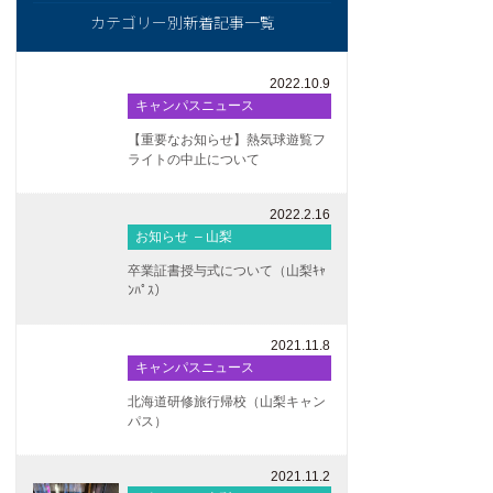
カテゴリー別新着記事一覧
2022.10.9
キャンパスニュース
【重要なお知らせ】熱気球遊覧フ
ライトの中止について
2022.2.16
お知らせ – 山梨
卒業証書授与式について（山梨ｷｬ
ﾝﾊﾟｽ）
2021.11.8
キャンパスニュース
北海道研修旅行帰校（山梨キャン
パス）
2021.11.2