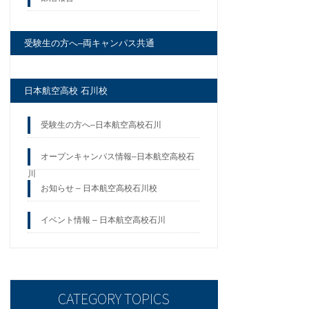
受験生の方へ–両キャンパス共通
日本航空高校 石川校
受験生の方へ–日本航空高校石川
オープンキャンパス情報–日本航空高校石
川
お知らせ – 日本航空高校石川校
イベント情報 – 日本航空高校石川