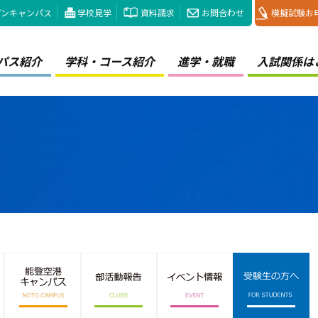
プンキャンパス
学校見学
資料請求
お問合わせ
模擬試験お
パス紹介
学科・コース紹介
進学・就職
入試関係は