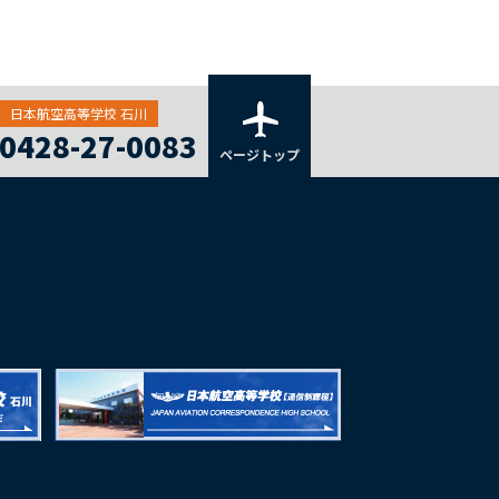
日本航空高等学校 石川
0428-27-0083
ページトップ