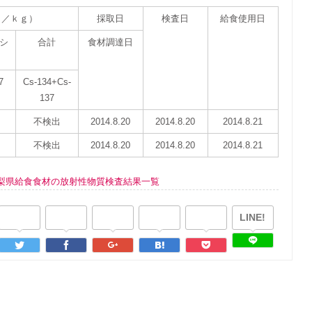
ｑ／ｋｇ）
採取日
検査日
給食使用日
シ
合計
食材調達日
7
Cs-134+Cs-
137
不検出
2014.8.20
2014.8.20
2014.8.21
不検出
2014.8.20
2014.8.20
2014.8.21
梨県給食食材の放射性物質検査結果一覧
LINE!