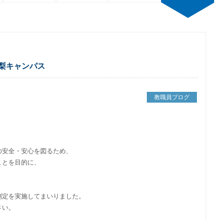
梨キャンパス
教職員ブログ
の安全・安心を図るため、
ことを目的に、
測定を実施してまいりました。
さい。