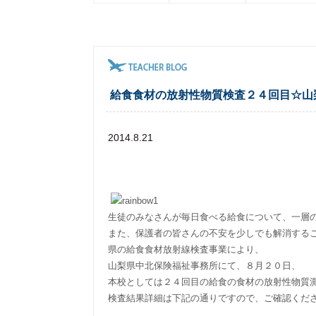
給食食材の放射性物質検査２４回目☆山
2014.8.21
生徒のみなさんが毎日食べる給食について、一層
また、保護者の皆さんの不安を少しでも解消する
県の給食食材放射線検査事業により、
山梨県中北保険福祉事務所にて、８月２０日、
本校としては２４回目の給食の食材の放射性物質
検査結果詳細は下記の通りですので、ご確認くだ