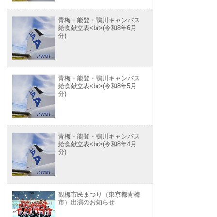
青梅・能登・鴨川キャンパス
給食献立表<br>(令和8年6月
分)
青梅・能登・鴨川キャンパス
給食献立表<br>(令和8年5月
分)
青梅・能登・鴨川キャンパス
給食献立表<br>(令和8年4月
分)
観梅市民まつり（東京都青梅
市）出演のお知らせ