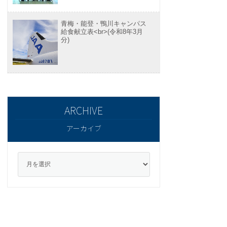
青梅・能登・鴨川キャンパス
給食献立表<br>(令和8年3月
分)
アーカイブ