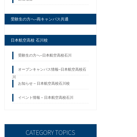
受験生の方へ–両キャンパス共通
日本航空高校 石川校
受験生の方へ–日本航空高校石川
オープンキャンパス情報–日本航空高校石
川
お知らせ – 日本航空高校石川校
イベント情報 – 日本航空高校石川