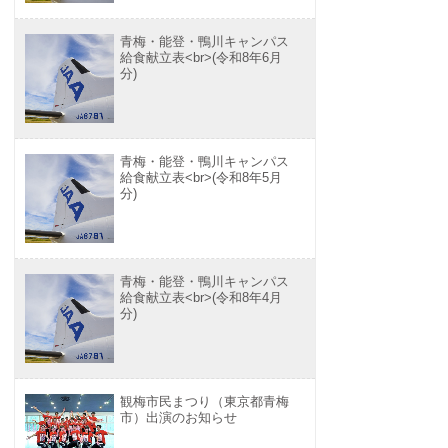
青梅・能登・鴨川キャンパス
給食献立表<br>(令和8年6月
分)
青梅・能登・鴨川キャンパス
給食献立表<br>(令和8年5月
分)
青梅・能登・鴨川キャンパス
給食献立表<br>(令和8年4月
分)
観梅市民まつり（東京都青梅
市）出演のお知らせ