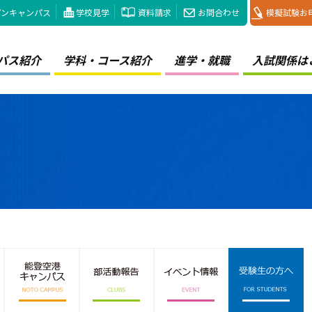
プンキャンパス
学校見学
資料請求
お問合わせ
模擬試験お
パス紹介
学科・コース紹介
進学・就職
入試関係は