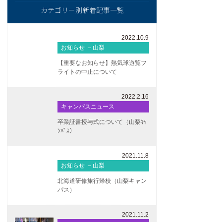
カテゴリー別新着記事一覧
2022.10.9
お知らせ – 山梨
【重要なお知らせ】熱気球遊覧フ
ライトの中止について
2022.2.16
キャンパスニュース
卒業証書授与式について（山梨ｷｬ
ﾝﾊﾟｽ）
2021.11.8
お知らせ – 山梨
北海道研修旅行帰校（山梨キャン
パス）
2021.11.2