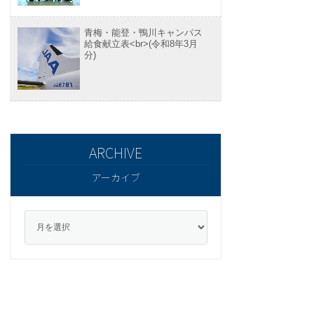
青梅・能登・鴨川キャンパス
給食献立表<br>(令和8年3月
分)
アーカイブ