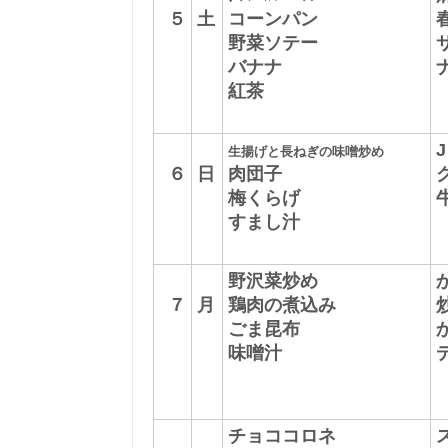
５
土
コーンパン
野菜ソテー
バナナ
紅茶
J
生揚げと長ねぎの味噌炒め
６
日
肉団子
梅くらげ
すまし汁
野沢菜炒め
７
月
鶏肉の煮込み
ごま昆布
味噌汁
チョココロネ