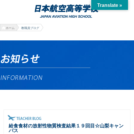
Translate »
ホーム
教職員ブログ
給食食材の放射性物質検査結果１９回目☆山梨キャン
パス