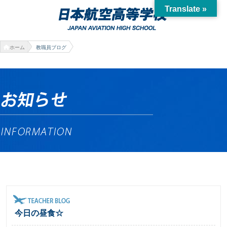
Translate »
ホーム
教職員ブログ
今日の昼食☆