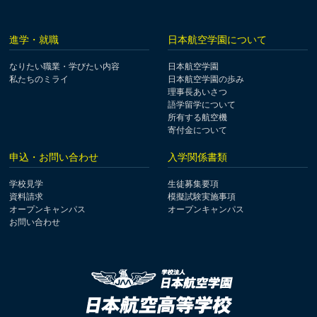
進学・就職
日本航空学園について
なりたい職業・学びたい内容
日本航空学園
私たちのミライ
日本航空学園の歩み
理事長あいさつ
語学留学について
所有する航空機
寄付金について
申込・お問い合わせ
入学関係書類
学校見学
生徒募集要項
資料請求
模擬試験実施事項
オープンキャンパス
オープンキャンパス
お問い合わせ