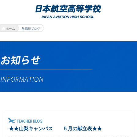
ホーム
教職員ブログ
★★山梨キャンパス ５月の献立表★★