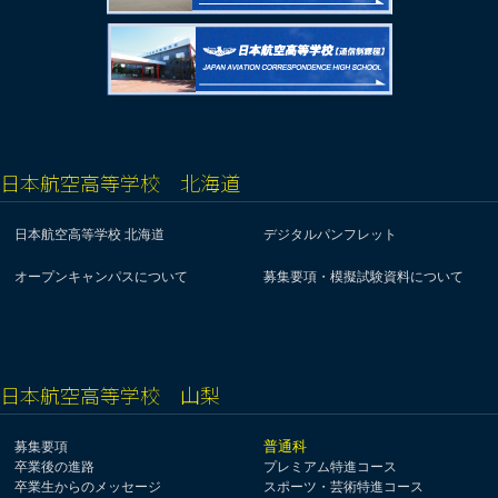
日本航空高等学校 北海道
日本航空高等学校 北海道
デジタルパンフレット
オープンキャンパスについて
募集要項・模擬試験資料について
日本航空高等学校 山梨
普通科
募集要項
卒業後の進路
プレミアム特進コース
卒業生からのメッセージ
スポーツ・芸術特進コース