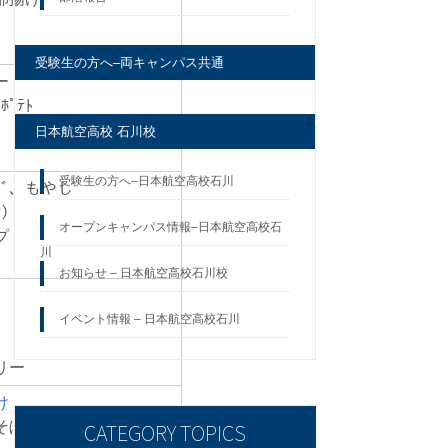
ｰ
受験生の方へ–両キャンパス共通
ー
 ﾎﾟﾃﾄ
日本航空高校 石川校
受験生の方へ–日本航空高校石川
ﾋﾞ、もやし
ﾝ）
オープンキャンパス情報–日本航空高校石
ープ
川
お知らせ – 日本航空高校石川校
）
イベント情報 – 日本航空高校石川
リー
け
そぼろ煮