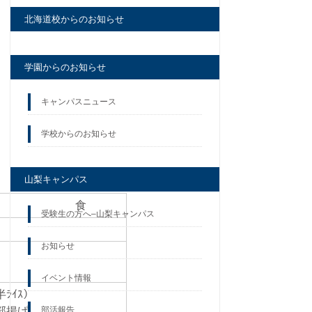
北海道校からのお知らせ
学園からのお知らせ
キャンパスニュース
学校からのお知らせ
山梨キャンパス
夕 食
受験生の方へ–山梨キャンパス
お知らせ
イベント情報
半ﾗｲｽ）
磯部揚げ
部活報告