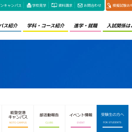
プンキャンパス
学校見学
資料請求
お問合わせ
模擬試験お
パス紹介
学科・コース紹介
進学・就職
入試関係は