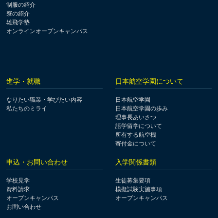
制服の紹介
寮の紹介
雄飛学塾
オンラインオープンキャンパス
進学・就職
日本航空学園について
なりたい職業・学びたい内容
日本航空学園
私たちのミライ
日本航空学園の歩み
理事長あいさつ
語学留学について
所有する航空機
寄付金について
申込・お問い合わせ
入学関係書類
学校見学
生徒募集要項
資料請求
模擬試験実施事項
オープンキャンパス
オープンキャンパス
お問い合わせ