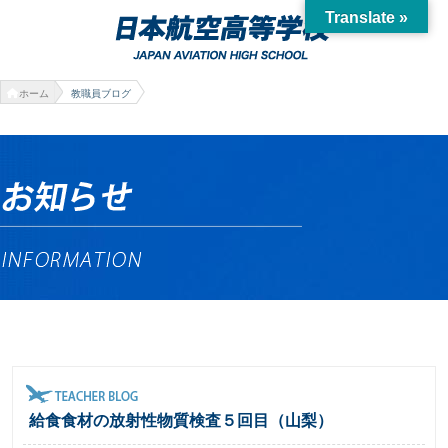
Translate »
ホーム
教職員ブログ
給食食材の放射性物質検査５回目（山梨）