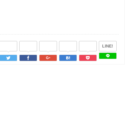
LINE!