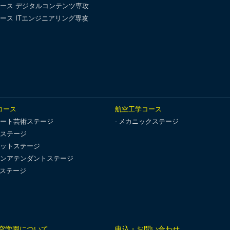
ース デジタルコンテンツ専攻
ース ITエンジニアリング専攻
コース
航空工学コース
ート芸術ステージ
メカニックステージ
ステージ
ットステージ
ンアテンダントステージ
Tステージ
空学園について
申込・お問い合わせ