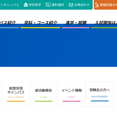
プンキャンパス
学校見学
資料請求
お問合わせ
模擬試験お
パス紹介
学科・コース紹介
進学・就職
入試関係は