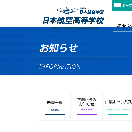
オー
キャン