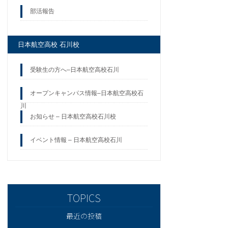
部活報告
日本航空高校 石川校
受験生の方へ–日本航空高校石川
オープンキャンパス情報–日本航空高校石
川
お知らせ – 日本航空高校石川校
イベント情報 – 日本航空高校石川
最近の投稿