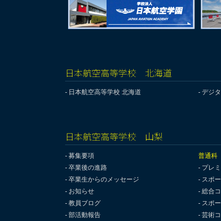
日本航空高等学校 北海道
日本航空高等学校 北海道
デジタ
日本航空高等学校 山梨
募集要項
普通科
卒業後の進路
プレミ
卒業生からのメッセージ
スポー
お知らせ
総合コ
教員ブログ
スポー
部活動報告
芸術コ