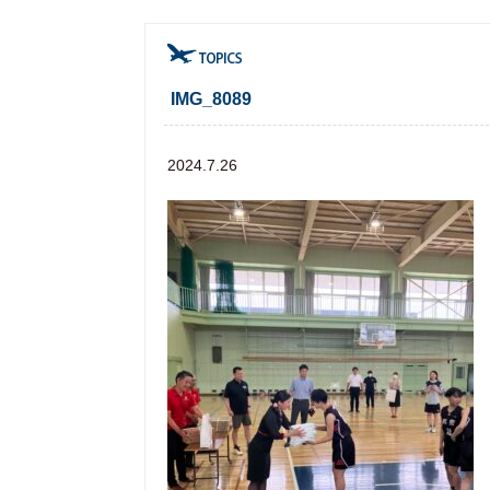
IMG_8089
2024.7.26