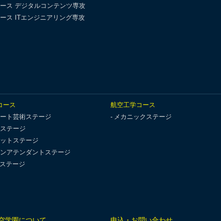
ース デジタルコンテンツ専攻
ース ITエンジニアリング専攻
コース
航空工学コース
ート芸術ステージ
メカニックステージ
ステージ
ットステージ
ンアテンダントステージ
Tステージ
空学園について
申込・お問い合わせ