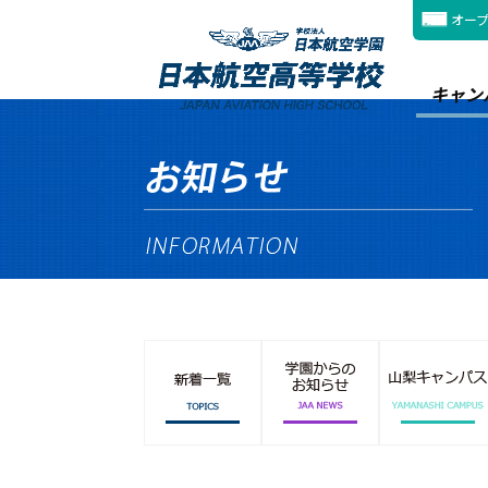
オー
キャン