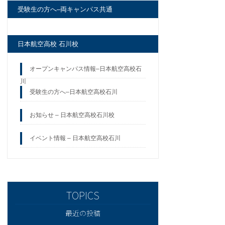
受験生の方へ–両キャンパス共通
日本航空高校 石川校
オープンキャンパス情報–日本航空高校石
川
受験生の方へ–日本航空高校石川
お知らせ – 日本航空高校石川校
イベント情報 – 日本航空高校石川
最近の投稿