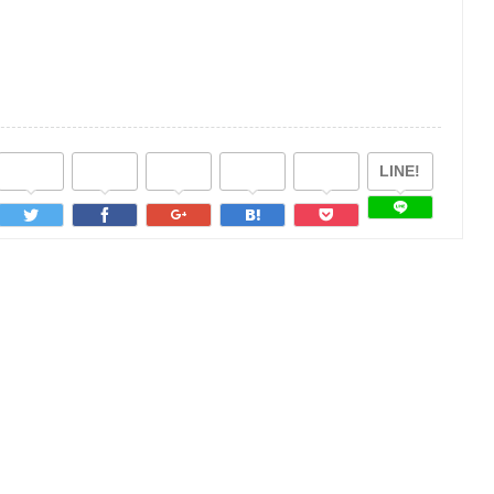
LINE!