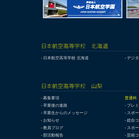
日本航空高等学校 北海道
日本航空高等学校 北海道
デジタ
日本航空高等学校 山梨
募集要項
普通科
卒業後の進路
プレミ
卒業生からのメッセージ
スポー
お知らせ
総合コ
教員ブログ
スポー
部活動報告
芸術コ