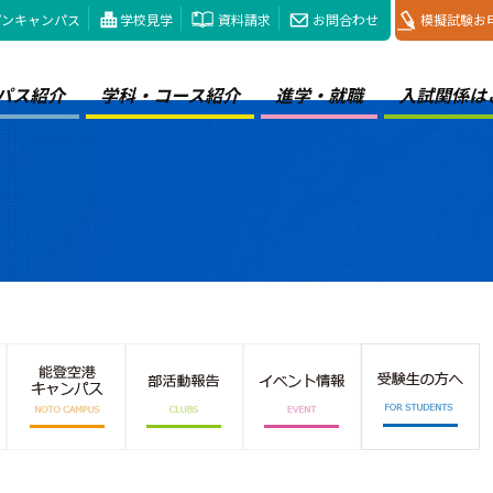
プンキャンパス
学校見学
資料請求
お問合わせ
模擬試験お
パス紹介
学科・コース紹介
進学・就職
入試関係は