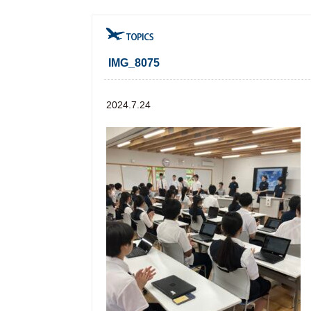
IMG_8075
2024.7.24