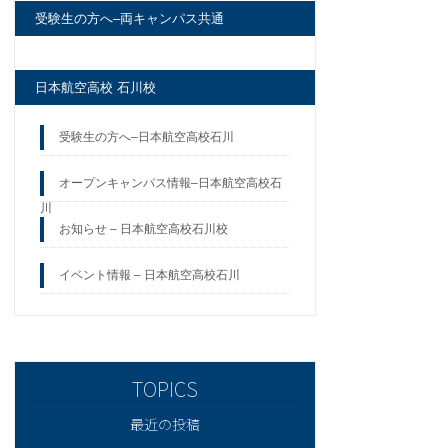
受験生の方へ–両キャンパス共通
日本航空高校 石川校
受験生の方へ–日本航空高校石川
オープンキャンパス情報–日本航空高校石
川
お知らせ – 日本航空高校石川校
イベント情報 – 日本航空高校石川
最近の投稿