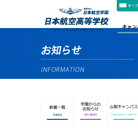
オー
キャン