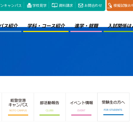
プンキャンパス
学校見学
資料請求
お問合わせ
模擬試験お
パス紹介
学科・コース紹介
進学・就職
入試関係は