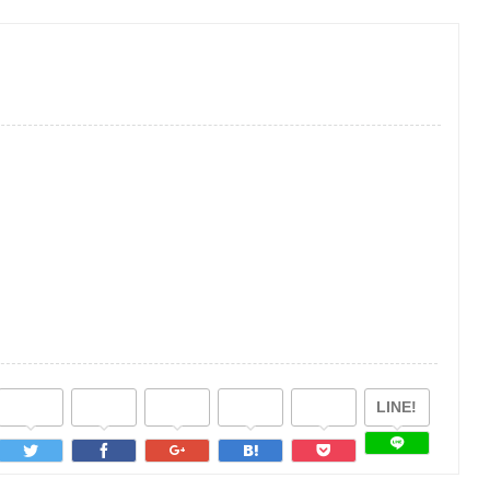
LINE!