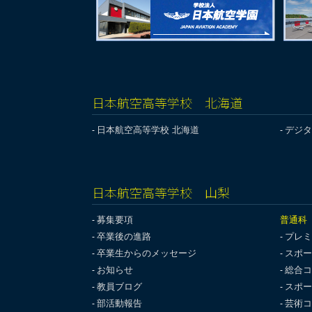
日本航空高等学校 北海道
日本航空高等学校 北海道
デジタ
日本航空高等学校 山梨
募集要項
普通科
卒業後の進路
プレミ
卒業生からのメッセージ
スポー
お知らせ
総合コ
教員ブログ
スポー
部活動報告
芸術コ