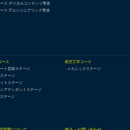
ース デジタルコンテンツ専攻
ース ITエンジニアリング専攻
コース
航空工学コース
ート芸術ステージ
メカニックステージ
ステージ
ットステージ
ンアテンダントステージ
Tステージ
空学園について
申込・お問い合わせ