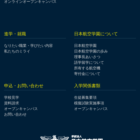
オンラインオープンキャンパス
進学・就職
日本航空学園について
なりたい職業・学びたい内容
日本航空学園
私たちのミライ
日本航空学園の歩み
理事長あいさつ
語学留学について
所有する航空機
寄付金について
申込・お問い合わせ
入学関係書類
学校見学
生徒募集要項
資料請求
模擬試験実施事項
オープンキャンパス
オープンキャンパス
お問い合わせ