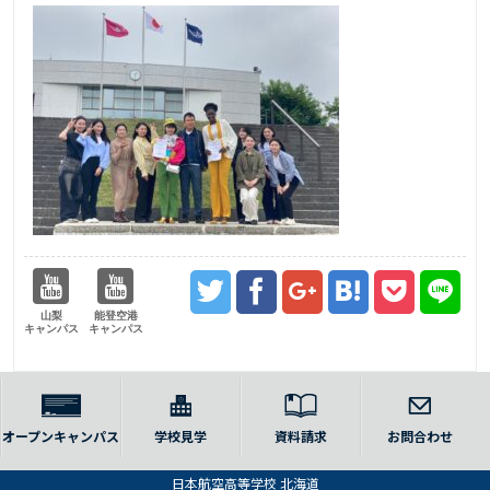
山梨
能登空港
キャンパス
キャンパス
オープンキャンパス
学校見学
資料請求
お問合わせ
日本航空高等学校 北海道